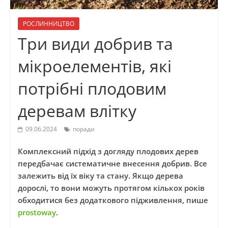
РОСЛИННИЦТВО
Три види добрив та
мікроелементів, які
потрібні плодовим
деревам влітку
09.06.2024
поради
Комплексний підхід з догляду плодових дерев
передбачає систематичне внесення добрив. Все
залежить від їх віку та стану. Якщо дерева
дорослі, то вони можуть протягом кількох років
обходитися без додаткового підживлення, пише
prostoway
.