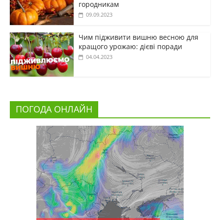
городникам
09.09.2023
Чим підживити вишню весною для
кращого урожаю: дієві поради
04.04.2023
ПОГОДА ОНЛАЙН