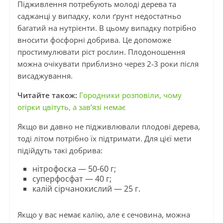
Підживлення потребують молоді дерева та
саджанці у випадку, коли ґрунт недостатньо
багатий на нутрієнти. В цьому випадку потрібно
вносити фосфорні добрива. Це допоможе
простимулювати ріст рослин. Плодоношення
можна очікувати приблизно через 2-3 роки після
висаджування.
Читайте також:
Городники розповіли, чому
огірки цвітуть, а зав’язі немає
Якщо ви давно не підживлювали плодові дерева,
тоді літом потрібно їх підтримати. Для цієї мети
підійдуть такі добрива:
нітрофоска — 50-60 г;
суперфосфат — 40 г;
калій сірчанокислий — 25 г.
Якщо у вас немає калію, але є сечовина, можна