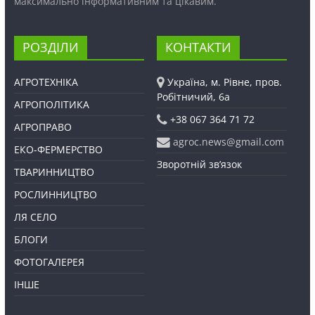
максимально інформативним та цікавим.
РОЗДІЛИ
КОНТАКТИ
АГРОТЕХНІКА
Україна, м. Рівне, пров.
Робітничий, 6а
АГРОПОЛІТИКА
+38 067 364 71 72
АГРОПРАВО
agroc.news@gmail.com
ЕКО-ФЕРМЕРСТВО
Зворотній зв’язок
ТВАРИННИЦТВО
РОСЛИННИЦТВО
ЛЯ СЕЛО
БЛОГИ
ФОТОГАЛЕРЕЯ
ІНШЕ