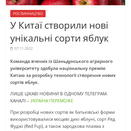
РОСЛИННИЦТВО
У Китаї створили нові
унікальні сорти яблук
07.11.2022
Команда вчених із Шаньдунського аграрного
університету здобула національну премію
Китаю за розробку технології створення нових
сортів яблук.
ЛИШЕ ЦІКАВІ НОВИНИ В ОДНОМУ ТЕЛЕГРАМ-
КАНАЛІ –
УКРАЇНА ПЕРЕМОЖЕ
При розробці нових сортів як батьківські форми
використовувалися місцеві дикі яблуні, сорт Ред
Фуджі (Red Fuji), а також зародкова плазма з