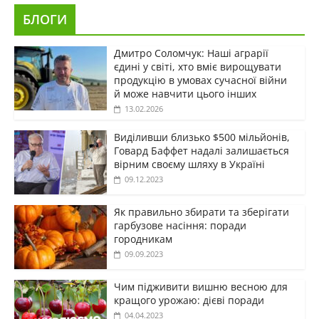
БЛОГИ
Дмитро Соломчук: Наші аграрії
єдині у світі, хто вміє вирощувати
продукцію в умовах сучасної війни
й може навчити цього інших
13.02.2026
Виділивши близько $500 мільйонів,
Говард Баффет надалі залишається
вірним своєму шляху в Україні
09.12.2023
Як правильно збирати та зберігати
гарбузове насіння: поради
городникам
09.09.2023
Чим підживити вишню весною для
кращого урожаю: дієві поради
04.04.2023