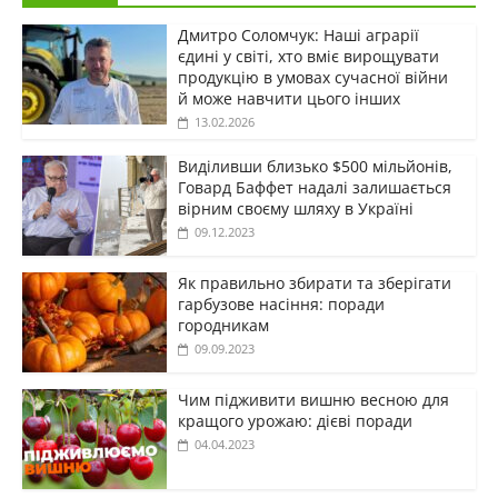
Дмитро Соломчук: Наші аграрії
єдині у світі, хто вміє вирощувати
продукцію в умовах сучасної війни
й може навчити цього інших
13.02.2026
Виділивши близько $500 мільйонів,
Говард Баффет надалі залишається
вірним своєму шляху в Україні
09.12.2023
Як правильно збирати та зберігати
гарбузове насіння: поради
городникам
09.09.2023
Чим підживити вишню весною для
кращого урожаю: дієві поради
04.04.2023