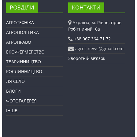
РОЗДІЛИ
КОНТАКТИ
АГРОТЕХНІКА
Україна, м. Рівне, пров.
Робітничий, 6а
АГРОПОЛІТИКА
+38 067 364 71 72
АГРОПРАВО
agroc.news@gmail.com
ЕКО-ФЕРМЕРСТВО
Зворотній зв’язок
ТВАРИННИЦТВО
РОСЛИННИЦТВО
ЛЯ СЕЛО
БЛОГИ
ФОТОГАЛЕРЕЯ
ІНШЕ