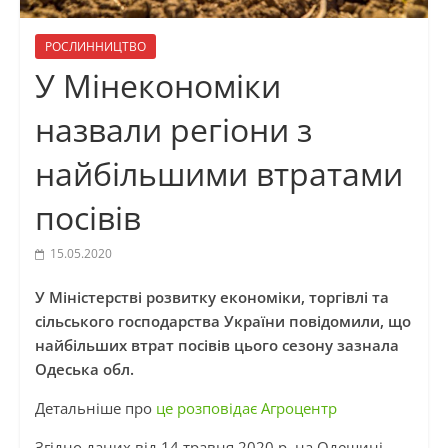
РОСЛИННИЦТВО
У Мінекономіки
назвали регіони з
найбільшими втратами
посівів
15.05.2020
У Міністерстві розвитку економіки, торгівлі та
сільського господарства України повідомили, що
найбільших втрат посівів цього сезону зазнала
Одеська обл.
Детальніше про
це розповідає Агроцентр
Згідно даних від 14 травня 2020 р. на Одещині