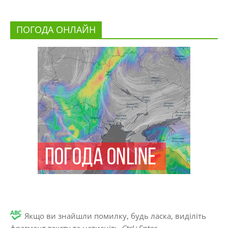
ПОГОДА ОНЛАЙН
Якщо ви знайшли помилку, будь ласка, виділіть
фрагмент тексту та натисніть
Ctrl+Enter
.