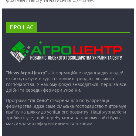
ПРО НАС
“News Агро-Центр”
– інформаційне видання для людей,
які хочуть бути в курсі основних трендів сільського
господарства. У нашому фокусі знаходяться, перш за все,
дрібні та середні фермери України.
Програма
“Ля Село”
створена для популяризації
фермерства, адже саме сільське господарство підтримує
країну на шляху до успішного розвитку. Наші журналісти
зроблять усе, щоб перебування на нашому сайті було
максимально інформативним та цікавим.