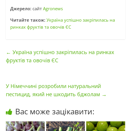
Джерело:
сайт
Agronews
Читайте також:
Україна успішно закріпилась на
ринках фруктів та овочів ЄС
←
Україна успішно закріпилась на ринках
фруктів та овочів ЄС
У Німеччині розробили натуральний
пестицид, який не шкодить бджолам
→
Вас може зацікавити: