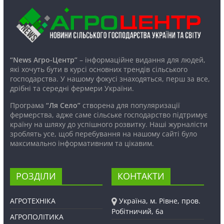
“News Агро-Центр”
– інформаційне видання для людей,
які хочуть бути в курсі основних трендів сільського
господарства. У нашому фокусі знаходяться, перш за все,
дрібні та середні фермери України.
Програма
“Ля Село”
створена для популяризації
фермерства, адже саме сільське господарство підтримує
країну на шляху до успішного розвитку. Наші журналісти
зроблять усе, щоб перебування на нашому сайті було
максимально інформативним та цікавим.
РОЗДІЛИ
КОНТАКТИ
АГРОТЕХНІКА
Україна, м. Рівне, пров.
Робітничий, 6а
АГРОПОЛІТИКА