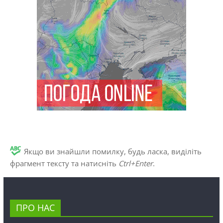
Якщо ви знайшли помилку, будь ласка, виділіть
фрагмент тексту та натисніть
Ctrl+Enter
.
ПРО НАС