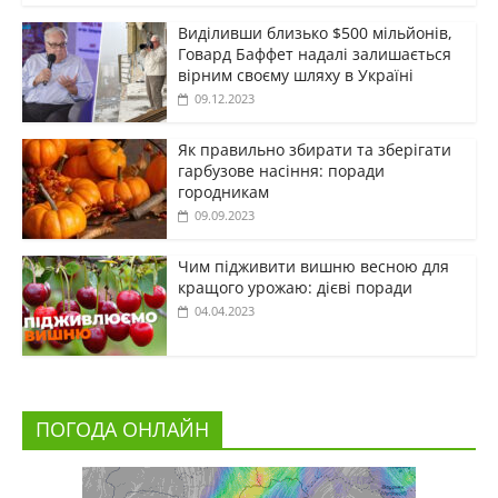
Виділивши близько $500 мільйонів,
Говард Баффет надалі залишається
вірним своєму шляху в Україні
09.12.2023
Як правильно збирати та зберігати
гарбузове насіння: поради
городникам
09.09.2023
Чим підживити вишню весною для
кращого урожаю: дієві поради
04.04.2023
ПОГОДА ОНЛАЙН