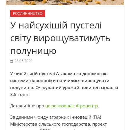
РОСЛИННИЦТВО
У найсухішій пустелі
світу вирощуватимуть
полуницю
28.06.2020
У чилійській пустелі Атакама за допомогою
системи гідропоніки навчилися вирощувати
полуницю. Очікуваний урожай повинен скласти
3,5 тонн.
Детальніше про
це розповідає Агроцентр.
За даними Фонду аграрних інновацій (FIA)
Міністерства сільського господарства, проект