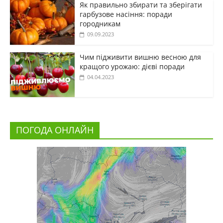
Як правильно збирати та зберігати
гарбузове насіння: поради
городникам
09.09.2023
Чим підживити вишню весною для
кращого урожаю: дієві поради
04.04.2023
ПОГОДА ОНЛАЙН