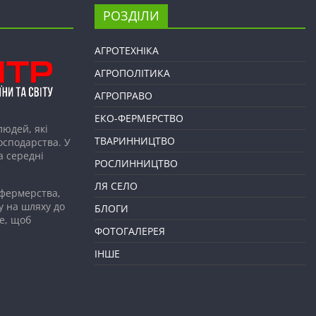
РОЗДІЛИ
АГРОТЕХНІКА
АГРОПОЛІТИКА
АГРОПРАВО
ЕКО-ФЕРМЕРСТВО
людей, які
ТВАРИННИЦТВО
господарства. У
а середні
РОСЛИННИЦТВО
ЛЯ СЕЛО
 фермерства,
у на шляху до
БЛОГИ
е, щоб
ФОТОГАЛЕРЕЯ
ІНШЕ