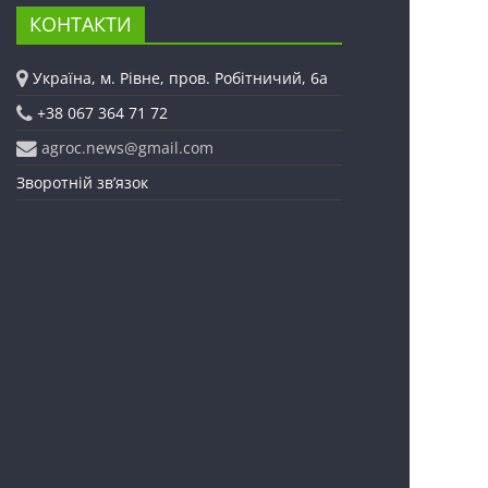
КОНТАКТИ
Україна, м. Рівне, пров. Робітничий, 6а
+38 067 364 71 72
agroc.news@gmail.com
Зворотній зв’язок