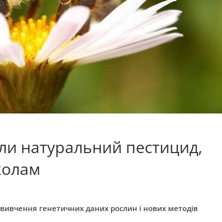
ли натуральний пестицид,
жолам
я вивчення генетичних даних рослин і нових методів