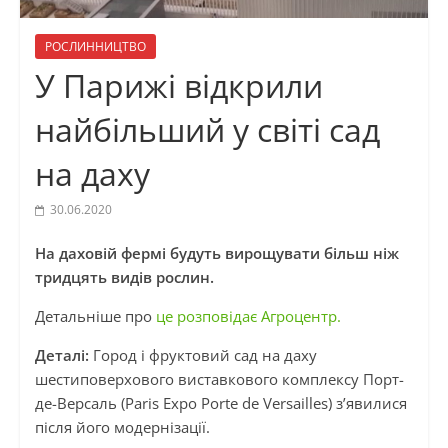
РОСЛИННИЦТВО
У Парижі відкрили
найбільший у світі сад
на даху
30.06.2020
На даховій фермі будуть вирощувати більш ніж
тридцять видів рослин.
Детальніше про
це розповідає Агроцентр.
Деталі:
Город і фруктовий сад на даху
шестиповерхового виставкового комплексу Порт-
де-Версаль (Paris Expo Porte de Versailles) з’явилися
після його модернізації.