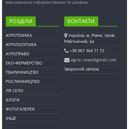
максимально інформативним та цікавим.
РОЗДІЛИ
КОНТАКТИ
АГРОТЕХНІКА
Україна, м. Рівне, пров.
Робітничий, 6а
АГРОПОЛІТИКА
+38 067 364 71 72
АГРОПРАВО
agroc.news@gmail.com
ЕКО-ФЕРМЕРСТВО
Зворотній зв’язок
ТВАРИННИЦТВО
РОСЛИННИЦТВО
ЛЯ СЕЛО
БЛОГИ
ФОТОГАЛЕРЕЯ
ІНШЕ