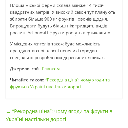
Площа міської ферми склала майже 14 тисяч
квадратних метрів. У високий сезон тут планують
збирати більше 900 кг фруктів і овочів щодня.
Вирощувати будуть більш ніж тридцять видів
рослин. Усі овочі і фрукти ростуть вертикально.
У місцевих жителів також буде можливість
орендувати свої власні невеликі городи в
спеціально розроблених дерев’яних ящиках.
Джерело:
сайт
Главком
Читайте також:
“Рекордна ціна”: чому ягоди та
фрукти в Україні настільки дорогі
←
“Рекордна ціна”: чому ягоди та фрукти в
Україні настільки дорогі