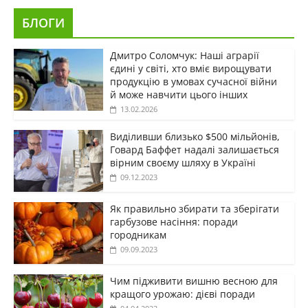
БЛОГИ
Дмитро Соломчук: Наші аграрії
єдині у світі, хто вміє вирощувати
продукцію в умовах сучасної війни
й може навчити цього інших
13.02.2026
Виділивши близько $500 мільйонів,
Говард Баффет надалі залишається
вірним своєму шляху в Україні
09.12.2023
Як правильно збирати та зберігати
гарбузове насіння: поради
городникам
09.09.2023
Чим підживити вишню весною для
кращого урожаю: дієві поради