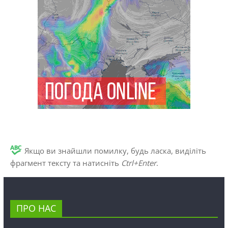
Якщо ви знайшли помилку, будь ласка, виділіть
фрагмент тексту та натисніть
Ctrl+Enter
.
ПРО НАС