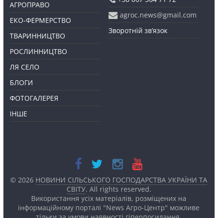
АГРОПРАВО
agroc.news@gmail.com
ЕКО-ФЕРМЕРСТВО
Зворотній зв’язок
ТВАРИННИЦТВО
РОСЛИННИЦТВО
ЛЯ СЕЛО
БЛОГИ
ФОТОГАЛЕРЕЯ
ІНШЕ
© 2026
НОВИНИ СІЛЬСЬКОГО ГОСПОДАРСТВА УКРАЇНИ ТА
СВІТУ
. All rights reserved.
Використання усіх матеріалів, розміщених на
інформаційному порталі "News Агро-Центр" можливе
тільки за умови наявності
гіперпосилання.