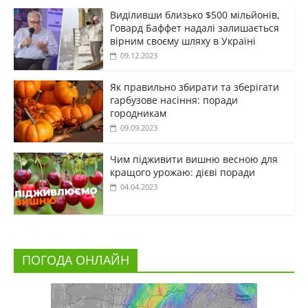
Виділивши близько $500 мільйонів,
Говард Баффет надалі залишається
вірним своєму шляху в Україні
09.12.2023
Як правильно збирати та зберігати
гарбузове насіння: поради
городникам
09.09.2023
Чим підживити вишню весною для
кращого урожаю: дієві поради
04.04.2023
ПОГОДА ОНЛАЙН