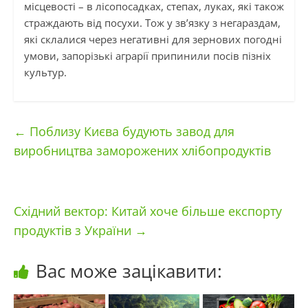
місцевості – в лісопосадках, степах, луках, які також
страждають від посухи. Тож у зв’язку з негараздам,
які склалися через негативні для зернових погодні
умови, запорізькі аграрії припинили посів пізніх
культур.
←
Поблизу Києва будують завод для
виробництва заморожених хлібопродуктів
Східний вектор: Китай хоче більше експорту
продуктів з України
→
Вас може зацікавити: