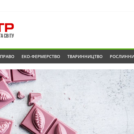
ОПРАВО
ЕКО-ФЕРМЕРСТВО
ТВАРИННИЦТВО
РОСЛИНН