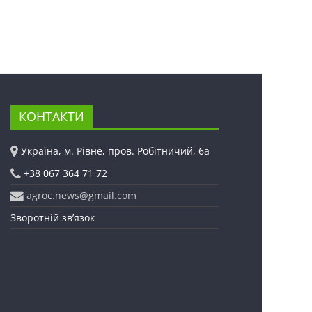
КОНТАКТИ
Україна, м. Рівне, пров. Робітничий, 6а
+38 067 364 71 72
agroc.news@gmail.com
Зворотній зв’язок