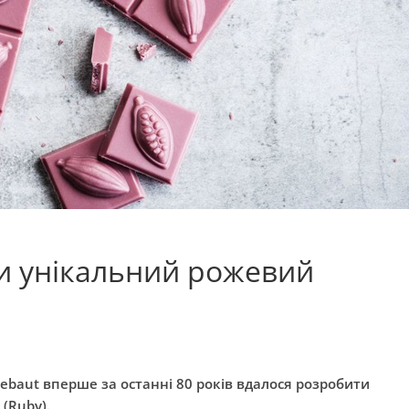
и унікальний рожевий
ebaut вперше за останні 80 років вдалося розробити
(Ruby).