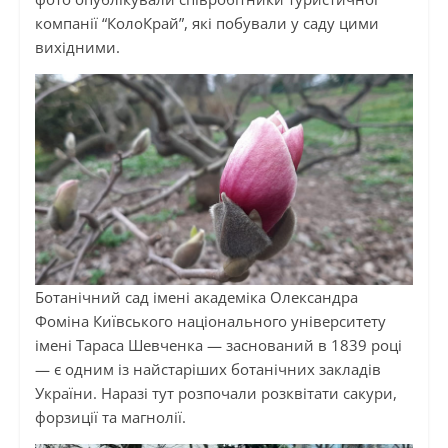
компанії “КолоКрай”, які побували у саду цими
вихідними.
Ботанічний сад імені академіка Олександра
Фоміна Київського національного університету
імені Тараса Шевченка — заснований в 1839 році
— є одним із найстаріших ботанічних закладів
України. Наразі тут розпочали розквітати сакури,
форзиції та магнолії.