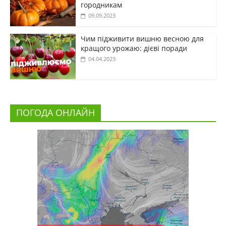
городникам
09.09.2023
Чим підживити вишню весною для
кращого урожаю: дієві поради
04.04.2023
ПОГОДА ОНЛАЙН