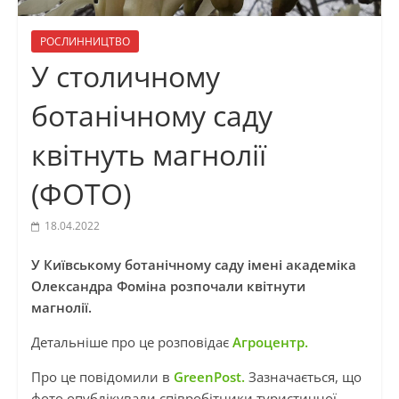
РОСЛИННИЦТВО
У столичному
ботанічному саду
квітнуть магнолії
(ФОТО)
18.04.2022
У Київському ботанічному саду імені академіка
Олександра Фоміна розпочали квітнути
магнолії.
Детальніше про це розповідає
Агроцентр.
Про це повідомили в
GreenPost.
Зазначається, що
фото опублікували співробітники туристичної