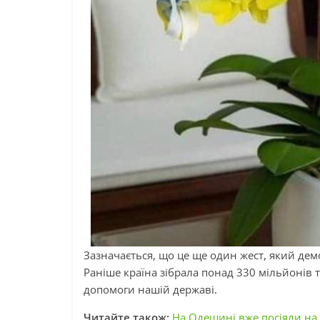
Зазначається, що це ще один жест, який дем
Раніше країна зібрала понад 330 мільйонів 
допомоги нашій державі.
Читайте також:
На Одещині вже посіяли на 