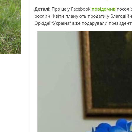
Деталі:
Про це у Facebook
повідомив
посол 
рослин. Квіти планують продати у благодійн
Орхідеї “Україна” вже подарували президен