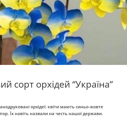
ий сорт орхідей “Україна”
нанодруковані орхідеї: квіти мають синьо-жовте
ор. Їх навіть назвали на честь нашої держави.