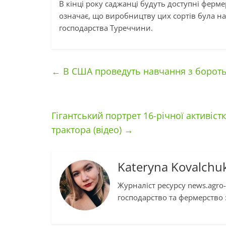
В кінці року саджанці будуть доступні ферме
означає, що виробництву цих сортів була над
господарства Туреччини.
←
В США проведуть навчання з бороть
Гігантський портрет 16-річної активіс
трактора (відео)
→
Kateryna Kovalchu
Журналіст ресурсу news.agro-
господарство та фермерство :