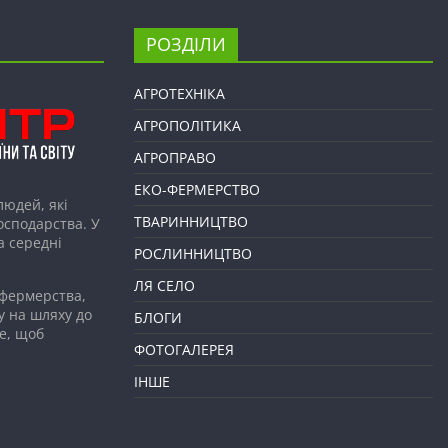
РОЗДІЛИ
АГРОТЕХНІКА
АГРОПОЛІТИКА
АГРОПРАВО
ЕКО-ФЕРМЕРСТВО
людей, які
ТВАРИННИЦТВО
господарства. У
а середні
РОСЛИННИЦТВО
ЛЯ СЕЛО
 фермерства,
у на шляху до
БЛОГИ
е, щоб
ФОТОГАЛЕРЕЯ
ІНШЕ