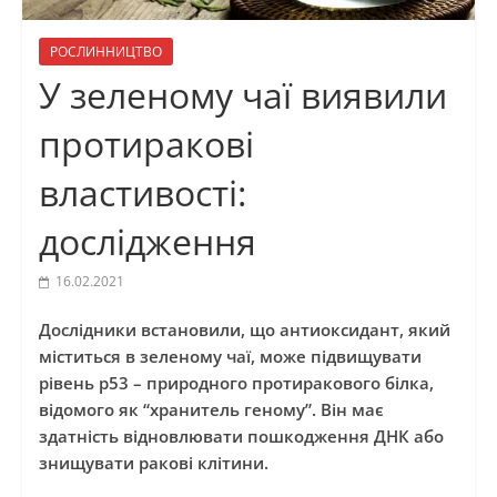
РОСЛИННИЦТВО
У зеленому чаї виявили
протиракові
властивості:
дослідження
16.02.2021
Дослідники встановили, що антиоксидант, який
міститься в зеленому чаї, може підвищувати
рівень p53 – природного протиракового білка,
відомого як “хранитель геному”. Він має
здатність відновлювати пошкодження ДНК або
знищувати ракові клітини.