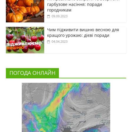
гарбузове насіння: поради
городникам
09.09.2023
Чим підживити вишню весною для
кращого урожаю: дієві поради
04.04.2023
ПОГОДА ОНЛАЙН