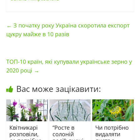
←
З початку року Україна скоротила експорт
цукру майже в 10 разів
ТОП-10 країн, які купували українське зерно у
2020 році
→
Вас може зацікавити:
Квітникарі
“Росте в
Чи потрібно
розповіли,
солоній
видаляти