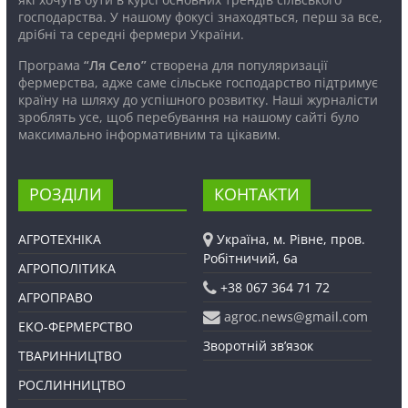
господарства. У нашому фокусі знаходяться, перш за все,
дрібні та середні фермери України.
Програма
“Ля Село”
створена для популяризації
фермерства, адже саме сільське господарство підтримує
країну на шляху до успішного розвитку. Наші журналісти
зроблять усе, щоб перебування на нашому сайті було
максимально інформативним та цікавим.
РОЗДІЛИ
КОНТАКТИ
АГРОТЕХНІКА
Україна, м. Рівне, пров.
Робітничий, 6а
АГРОПОЛІТИКА
+38 067 364 71 72
АГРОПРАВО
agroc.news@gmail.com
ЕКО-ФЕРМЕРСТВО
Зворотній зв’язок
ТВАРИННИЦТВО
РОСЛИННИЦТВО