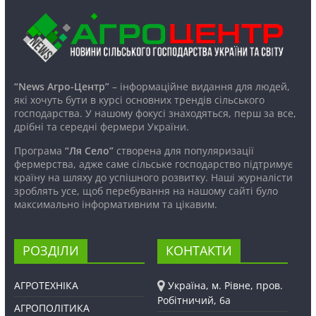
“News Агро-Центр”
– інформаційне видання для людей,
які хочуть бути в курсі основних трендів сільського
господарства. У нашому фокусі знаходяться, перш за все,
дрібні та середні фермери України.
Програма
“Ля Село”
створена для популяризації
фермерства, адже саме сільське господарство підтримує
країну на шляху до успішного розвитку. Наші журналісти
зроблять усе, щоб перебування на нашому сайті було
максимально інформативним та цікавим.
РОЗДІЛИ
КОНТАКТИ
АГРОТЕХНІКА
Україна, м. Рівне, пров.
Робітничий, 6а
АГРОПОЛІТИКА