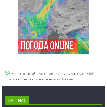
Якщо ви знайшли помилку, будь ласка, виділіть
фрагмент тексту та натисніть
Ctrl+Enter
.
ПРО НАС