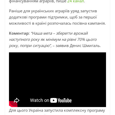
фінансуванням аграріїв, пише
24 канал
.
Раніше для українських аграріїв уряд запустив
додаткові програми підтримки, щоб за першої
можливості в країні розпочалась посівна кампанія.
Коментар:
“Наша мета – зберегти врожай
наступного року як мінімум на рівні 70% цього
року, попри ситуацію”,
– заявив Денис Шмигаль.
Для цього Україна запустила комплексну програму