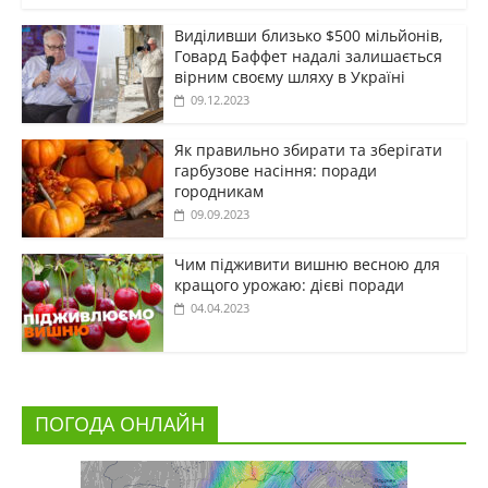
Виділивши близько $500 мільйонів,
Говард Баффет надалі залишається
вірним своєму шляху в Україні
09.12.2023
Як правильно збирати та зберігати
гарбузове насіння: поради
городникам
09.09.2023
Чим підживити вишню весною для
кращого урожаю: дієві поради
04.04.2023
ПОГОДА ОНЛАЙН