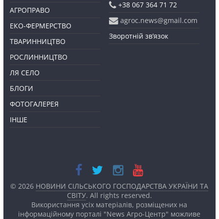
+38 067 364 71 72
АГРОПРАВО
agroc.news@gmail.com
ЕКО-ФЕРМЕРСТВО
Зворотній зв’язок
ТВАРИННИЦТВО
РОСЛИННИЦТВО
ЛЯ СЕЛО
БЛОГИ
ФОТОГАЛЕРЕЯ
ІНШЕ
© 2026
НОВИНИ СІЛЬСЬКОГО ГОСПОДАРСТВА УКРАЇНИ ТА
СВІТУ
. All rights reserved.
Використання усіх матеріалів, розміщених на
інформаційному порталі "News Агро-Центр" можливе