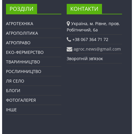
РОЗДІЛИ
КОНТАКТИ
АГРОТЕХНІКА
Україна, м. Рівне, пров.
Робітничий, 6а
АГРОПОЛІТИКА
+38 067 364 71 72
АГРОПРАВО
agroc.news@gmail.com
ЕКО-ФЕРМЕРСТВО
Зворотній зв’язок
ТВАРИННИЦТВО
РОСЛИННИЦТВО
ЛЯ СЕЛО
БЛОГИ
ФОТОГАЛЕРЕЯ
ІНШЕ