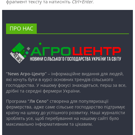
фрагмент тексту та натисніть
Ctrl+Enter
.
ПРО НАС
“News Агро-Центр”
– інформаційне видання для людей,
які хочуть бути в курсі основних трендів сільського
господарства. У нашому фокусі знаходяться, перш за все,
дрібні та середні фермери України.
Програма
“Ля Село”
створена для популяризації
фермерства, адже саме сільське господарство підтримує
країну на шляху до успішного розвитку. Наші журналісти
зроблять усе, щоб перебування на нашому сайті було
максимально інформативним та цікавим.