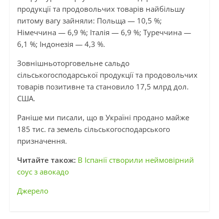
продукції та продовольчих товарів найбільшу
питому вагу зайняли: Польща — 10,5 %;
Німеччина — 6,9 %; Італія — 6,9 %; Туреччина —
6,1 %; Індонезія — 4,3 %.
Зовнішньоторговельне сальдо
сільськогосподарської продукції та продовольчих
товарів позитивне та становило 17,5 млрд дол.
США.
Раніше ми писали, що в Україні продано майже
185 тис. га земель сільськогосподарського
призначення.
Читайте також:
В Іспанії створили неймовірний
соус з авокадо
Джерело