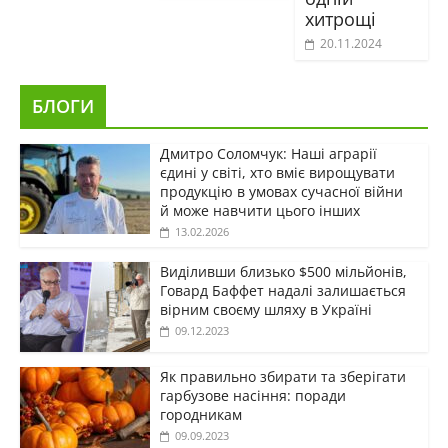
хитрощі
20.11.2024
БЛОГИ
Дмитро Соломчук: Наші аграрії
єдині у світі, хто вміє вирощувати
продукцію в умовах сучасної війни
й може навчити цього інших
13.02.2026
Виділивши близько $500 мільйонів,
Говард Баффет надалі залишається
вірним своєму шляху в Україні
09.12.2023
Як правильно збирати та зберігати
гарбузове насіння: поради
городникам
09.09.2023