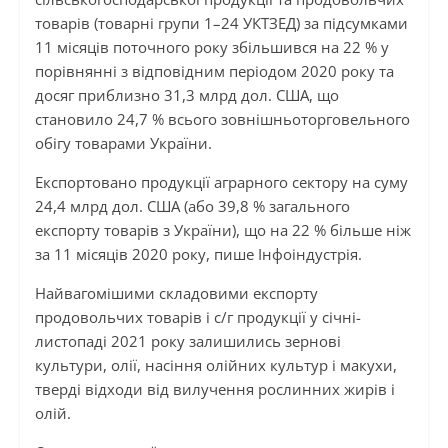
товарів (товарні групи 1–24 УКТЗЕД) за підсумками
11 місяців поточного року збільшився на 22 % у
порівнянні з відповідним періодом 2020 року та
досяг приблизно 31,3 млрд дол. США, що
становило 24,7 % всього зовнішньоторговельного
обігу товарами України.
Експортовано продукції аграрного сектору на суму
24,4 млрд дол. США (або 39,8 % загального
експорту товарів з України), що на 22 % більше ніж
за 11 місяців 2020 року, пише Інфоіндустрія.
Найвагомішими складовими експорту
продовольчих товарів і с/г продукції у січні-
листопаді 2021 року залишились зернові
культури, олії, насіння олійних культур і макухи,
тверді відходи від вилучення рослинних жирів і
олій.