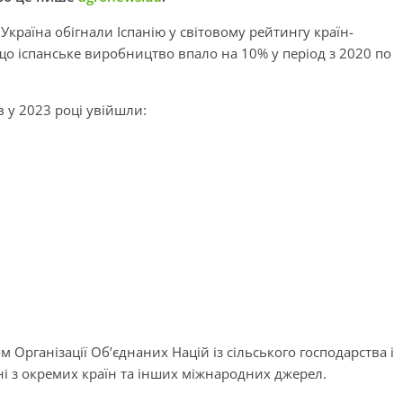
а Україна обігнали Іспанію у світовому рейтингу країн-
 що іспанське виробництво впало на 10% у період з 2020 по
в у 2023 році увійшли:
м Організації Об’єднаних Націй із сільського господарства і
ні з окремих країн та інших міжнародних джерел.