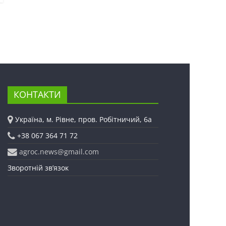
КОНТАКТИ
Україна, м. Рівне, пров. Робітничий, 6а
+38 067 364 71 72
agroc.news@gmail.com
Зворотній зв’язок