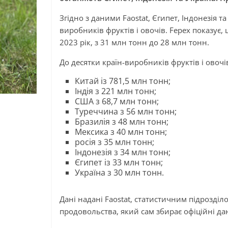
Згідно з даними Faostat, Єгипет, Індонезія т
виробників фруктів і овочів. Fepex показує,
2023 рік, з 31 млн тонн до 28 млн тонн.
До десятки країн-виробників фруктів і овочі
Китай із 781,5 млн тонн;
Індія з 221 млн тонн;
США з 68,7 млн тонн;
Туреччина з 56 млн тонн;
Бразилія з 48 млн тонн;
Мексика з 40 млн тонн;
росія з 35 млн тонн;
Індонезія з 34 млн тонн;
Єгипет із 33 млн тонн;
Україна з 30 млн тонн.
Дані надані Faostat, статистичним підрозділо
продовольства, який сам збирає офіційні да