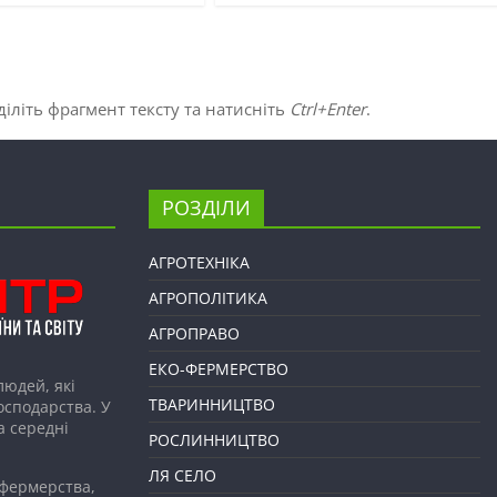
іліть фрагмент тексту та натисніть
Ctrl+Enter
.
РОЗДІЛИ
АГРОТЕХНІКА
АГРОПОЛІТИКА
АГРОПРАВО
ЕКО-ФЕРМЕРСТВО
людей, які
ТВАРИННИЦТВО
господарства. У
а середні
РОСЛИННИЦТВО
ЛЯ СЕЛО
 фермерства,