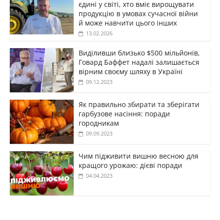
єдині у світі, хто вміє вирощувати
продукцію в умовах сучасної війни
й може навчити цього інших
13.02.2026
Виділивши близько $500 мільйонів,
Говард Баффет надалі залишається
вірним своєму шляху в Україні
09.12.2023
Як правильно збирати та зберігати
гарбузове насіння: поради
городникам
09.09.2023
Чим підживити вишню весною для
кращого урожаю: дієві поради
04.04.2023