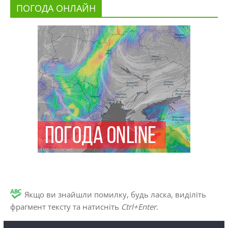
ПОГОДА ОНЛАЙН
Якщо ви знайшли помилку, будь ласка, виділіть
фрагмент тексту та натисніть
Ctrl+Enter
.