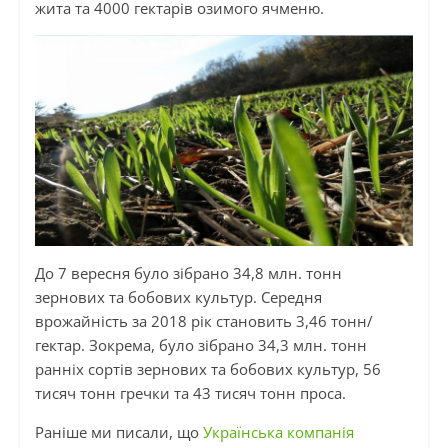
жита та 4000 гектарів озимого ячменю.
До 7 вересня було зібрано 34,8 млн. тонн
зернових та бобових культур. Середня
врожайність за 2018 рік становить 3,46 тонн/
гектар. Зокрема, було зібрано 34,3 млн. тонн
ранніх сортів зернових та бобових культур, 56
тисяч тонн гречки та 43 тисяч тонн проса.
Раніше ми писали, що
Українська компанія