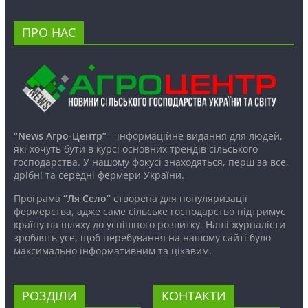
ПРО НАС
“News Агро-Центр”
– інформаційне видання для людей,
які хочуть бути в курсі основних трендів сільського
господарства. У нашому фокусі знаходяться, перш за все,
дрібні та середні фермери України.
Програма
“Ля Село”
створена для популяризації
фермерства, адже саме сільське господарство підтримує
країну на шляху до успішного розвитку. Наші журналісти
зроблять усе, щоб перебування на нашому сайті було
максимально інформативним та цікавим.
РОЗДІЛИ
КОНТАКТИ