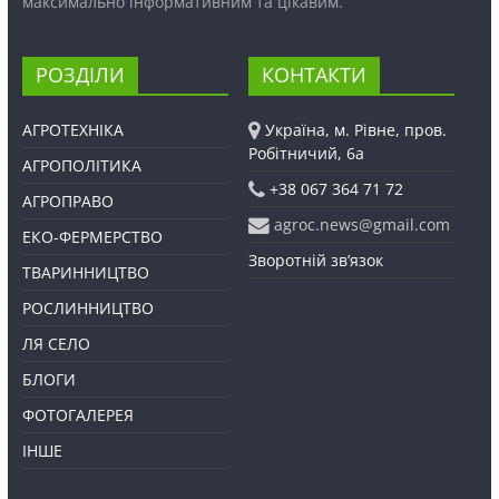
максимально інформативним та цікавим.
РОЗДІЛИ
КОНТАКТИ
АГРОТЕХНІКА
Україна, м. Рівне, пров.
Робітничий, 6а
АГРОПОЛІТИКА
+38 067 364 71 72
АГРОПРАВО
agroc.news@gmail.com
ЕКО-ФЕРМЕРСТВО
Зворотній зв’язок
ТВАРИННИЦТВО
РОСЛИННИЦТВО
ЛЯ СЕЛО
БЛОГИ
ФОТОГАЛЕРЕЯ
ІНШЕ