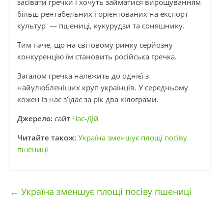
засівати гречки і хочуть займатися вирощуванням
більш рентабельних і орієнтованих на експорт
культур — пшениці, кукурудзи та соняшнику.
Тим паче, що на світовому ринку серйозну
конкуренцію їм становить російська гречка.
Загалом гречка належить до однієї з
найулюбленіших круп українців. У середньому
кожен із нас з’їдає за рік два кілограми.
Джерело:
сайт
Час-Дій
Читайте також:
Україна зменшує площі посіву
пшениці
←
Україна зменшує площі посіву пшениці