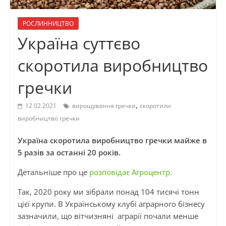
РОСЛИННИЦТВО
Україна суттєво
скоротила виробництво
гречки
,
12.02.2021
вирощування гречки
скоротили
виробництво гречки
Україна скоротила виробництво гречки майже в
5 разів за останні 20 років.
Детальніше про це
розповідає Агроцентр.
Так, 2020 року ми зібрали понад 104 тисячі тонн
цієї крупи. В Українському клубі аграрного бізнесу
зазначили, що вітчизняні аграрії почали менше