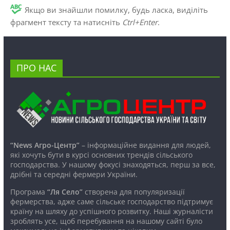
Якщо ви знайшли помилку, будь ласка, виділіть
фрагмент тексту та натисніть
Ctrl+Enter
.
ПРО НАС
“News Агро-Центр”
– інформаційне видання для людей,
які хочуть бути в курсі основних трендів сільського
господарства. У нашому фокусі знаходяться, перш за все,
дрібні та середні фермери України.
Програма
“Ля Село”
створена для популяризації
фермерства, адже саме сільське господарство підтримує
країну на шляху до успішного розвитку. Наші журналісти
зроблять усе, щоб перебування на нашому сайті було