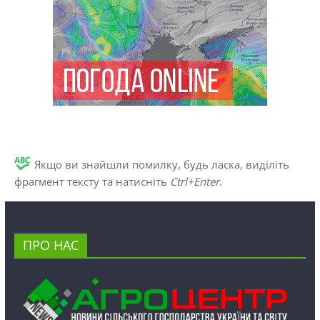
Якщо ви знайшли помилку, будь ласка, виділіть
фрагмент тексту та натисніть
Ctrl+Enter
.
ПРО НАС