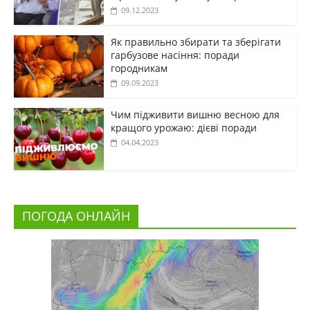
09.12.2023
Як правильно збирати та зберігати
гарбузове насіння: поради
городникам
09.09.2023
Чим підживити вишню весною для
кращого урожаю: дієві поради
04.04.2023
ПОГОДА ОНЛАЙН