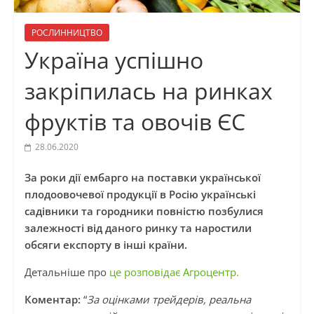
РОСЛИННИЦТВО
Україна успішно
закріпилась на ринках
фруктів та овочів ЄС
28.06.2020
За роки дії ембарго на поставки української
плодоовочевої продукції в Росію українські
садівники та городники повністю позбулися
залежності від даного ринку та наростили
обсяги експорту в інші країни.
Детальніше про
це розповідає Агроцентр.
Коментар:
“
За оцінками трейдерів, реальна