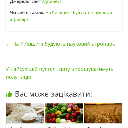
Джерело:
сайт
Agronews
Читайте також:
На Київщині будують науковий
агропарк
←
На Київщині будують науковий агропарк
У найсухішій пустелі світу вирощуватимуть
полуницю
→
Вас може зацікавити: