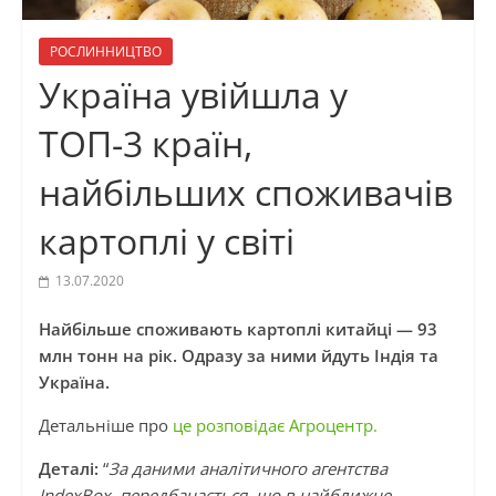
РОСЛИННИЦТВО
Україна увійшла у
ТОП-3 країн,
найбільших споживачів
картоплі у світі
13.07.2020
Найбільше споживають картоплі китайці — 93
млн тонн на рік. Одразу за ними йдуть Індія та
Україна.
Детальніше про
це розповідає Агроцентр.
Деталі:
“
За даними аналітичного агентства
IndexBox, передбачається, що в найближче