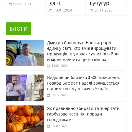
дачі
кучугурі
06.06.2021
13.01.2024
30.11.2023
БЛОГИ
Дмитро Соломчук: Наші аграрії
єдині у світі, хто вміє вирощувати
продукцію в умовах сучасної війни
й може навчити цього інших
13.02.2026
Виділивши близько $500 мільйонів,
Говард Баффет надалі залишається
вірним своєму шляху в Україні
09.12.2023
Як правильно збирати та зберігати
гарбузове насіння: поради
городникам
09.09.2023