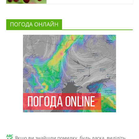
ПОГОДА ОНЛАЙН
Якщо ви знайшли помилку, будь ласка, виділіть