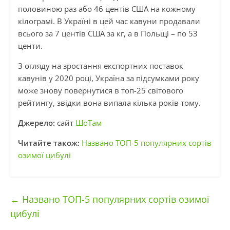
половиною раз або 46 центів США на кожному
кілограмі. В Україні в цей час кавуни продавали
всього за 7 центів США за кг, а в Польщі – по 53
центи.
З огляду на зростання експортних поставок
кавунів у 2020 році, Україна за підсумками року
може знову повернутися в топ-25 світового
рейтингу, звідки вона випала кілька років тому.
Джерело:
сайт
ШоТам
Читайте також:
Названо ТОП-5 популярних сортів
озимої цибулі
←
Названо ТОП-5 популярних сортів озимої
цибулі