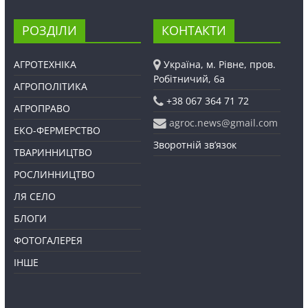
РОЗДІЛИ
КОНТАКТИ
АГРОТЕХНІКА
Україна, м. Рівне, пров.
Робітничий, 6а
АГРОПОЛІТИКА
+38 067 364 71 72
АГРОПРАВО
agroc.news@gmail.com
ЕКО-ФЕРМЕРСТВО
Зворотній зв’язок
ТВАРИННИЦТВО
РОСЛИННИЦТВО
ЛЯ СЕЛО
БЛОГИ
ФОТОГАЛЕРЕЯ
ІНШЕ