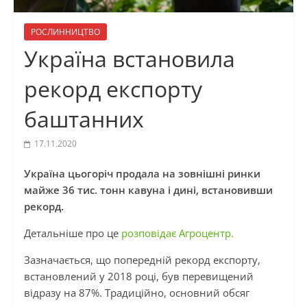
РОСЛИННИЦТВО
Україна встановила
рекорд експорту
баштанних
17.11.2020
Україна цьогоріч продала на зовнішні ринки
майже 36 тис. тонн кавуна і дині, встановивши
рекорд.
Детальніше про це
розповідає Агроцентр.
Зазначається, що попередній рекорд експорту,
встановлений у 2018 році, був перевищений
відразу на 87%. Традиційно, основний обсяг