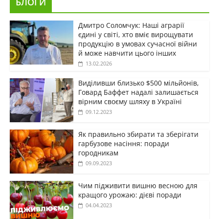
БЛОГИ
Дмитро Соломчук: Наші аграрії
єдині у світі, хто вміє вирощувати
продукцію в умовах сучасної війни
й може навчити цього інших
13.02.2026
Виділивши близько $500 мільйонів,
Говард Баффет надалі залишається
вірним своєму шляху в Україні
09.12.2023
Як правильно збирати та зберігати
гарбузове насіння: поради
городникам
09.09.2023
Чим підживити вишню весною для
кращого урожаю: дієві поради
04.04.2023