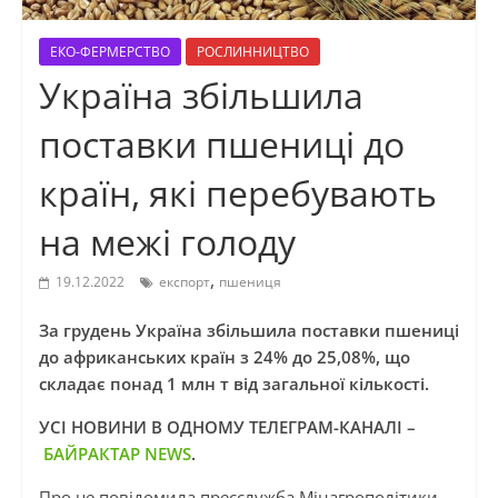
ЕКО-ФЕРМЕРСТВО
РОСЛИННИЦТВО
Україна збільшила
поставки пшениці до
країн, які перебувають
на межі голоду
,
19.12.2022
експорт
пшениця
За грудень Україна збільшила поставки пшениці
до африканських країн з 24% до 25,08%, що
складає понад 1 млн т від загальної кількості.
УСІ НОВИНИ В ОДНОМУ ТЕЛЕГРАМ-КАНАЛІ –
БАЙРАКТАР NEWS
.
Про це повідомила пресслужба Мінагрополітики,