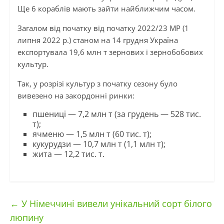
Ще 6 кораблів мають зайти найближчим часом.
Загалом від початку від початку 2022/23 МР (1
липня 2022 р.) станом на 14 грудня Україна
експортувала 19,6 млн т зернових і зернобобових
культур.
Так, у розрізі культур з початку сезону було
вивезено на закордонні ринки:
пшениці — 7,2 млн т (за грудень — 528 тис.
т);
ячменю — 1,5 млн т (60 тис. т);
кукурудзи — 10,7 млн т (1,1 млн т);
жита — 12,2 тис. т.
←
У Німеччині вивели унікальний сорт білого
люпину