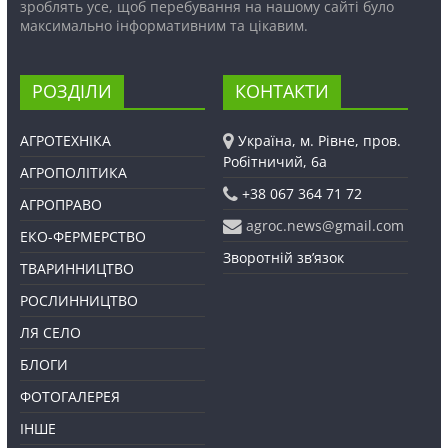
зроблять усе, щоб перебування на нашому сайті було
максимально інформативним та цікавим.
РОЗДІЛИ
КОНТАКТИ
АГРОТЕХНІКА
Україна, м. Рівне, пров.
Робітничий, 6а
АГРОПОЛІТИКА
+38 067 364 71 72
АГРОПРАВО
agroc.news@gmail.com
ЕКО-ФЕРМЕРСТВО
Зворотній зв’язок
ТВАРИННИЦТВО
РОСЛИННИЦТВО
ЛЯ СЕЛО
БЛОГИ
ФОТОГАЛЕРЕЯ
ІНШЕ