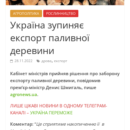
АГРОПОЛІТИКА
РОСЛИННИЦТВО
Україна зупиняє
експорт паливної
деревини
,
28.11.2022
дрова
експорт
Кабінет міністрів прийняв рішення про заборону
експорту паливної деревини, повідомив
прем’єр-міністр Денис Шмигаль, пише
agronews.ua
.
ЛИШЕ ЦІКАВІ НОВИНИ В ОДНОМУ ТЕЛЕГРАМ-
КАНАЛІ –
УКРАЇНА ПЕРЕМОЖЕ
Коментар:
“
Це сприятиме накопиченню її в