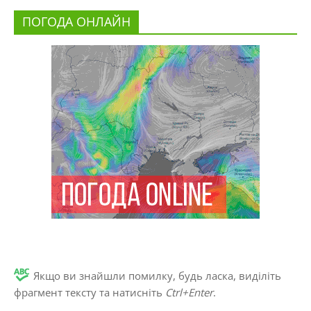
ПОГОДА ОНЛАЙН
Якщо ви знайшли помилку, будь ласка, виділіть
фрагмент тексту та натисніть
Ctrl+Enter
.