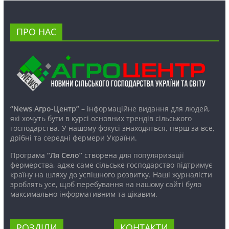
ПРО НАС
“News Агро-Центр”
– інформаційне видання для людей,
які хочуть бути в курсі основних трендів сільського
господарства. У нашому фокусі знаходяться, перш за все,
дрібні та середні фермери України.
Програма
“Ля Село”
створена для популяризації
фермерства, адже саме сільське господарство підтримує
країну на шляху до успішного розвитку. Наші журналісти
зроблять усе, щоб перебування на нашому сайті було
максимально інформативним та цікавим.
РОЗДІЛИ
КОНТАКТИ