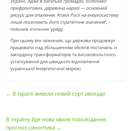
Україні. Адже в багатьох громадах, особливо
прифронтових, деревина наразі — основний
ресурс для опалення. Атаки Росії на енергосистему
лише посилюють його стратегічне значення
“, –
пояснив очільник уряду.
При цьому він зазначив, що держава продовжує
працювати над збільшенням обсягів постачань із
закордону трансформаторів та високовольтного
устаткування для швидкого відновлення
української енергетичної мережі.
←
В Ізраїлі вивели новий сорт авокадо
В Україну йде нова хвиля похолодання:
прогноз синоптика
→