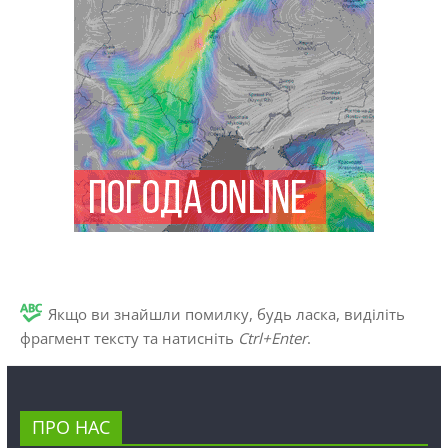
Якщо ви знайшли помилку, будь ласка, виділіть
фрагмент тексту та натисніть
Ctrl+Enter
.
ПРО НАС