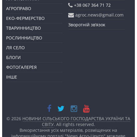
+38 067 364 71 72
АГРОПРАВО
agroc.news@gmail.com
ЕКО-ФЕРМЕРСТВО
Зворотній зв’язок
ТВАРИННИЦТВО
РОСЛИННИЦТВО
ЛЯ СЕЛО
БЛОГИ
ФОТОГАЛЕРЕЯ
ІНШЕ
© 2026
НОВИНИ СІЛЬСЬКОГО ГОСПОДАРСТВА УКРАЇНИ ТА
СВІТУ
. All rights reserved.
Використання усіх матеріалів, розміщених на
інформаційному порталі "News Агро-Центр" можливе