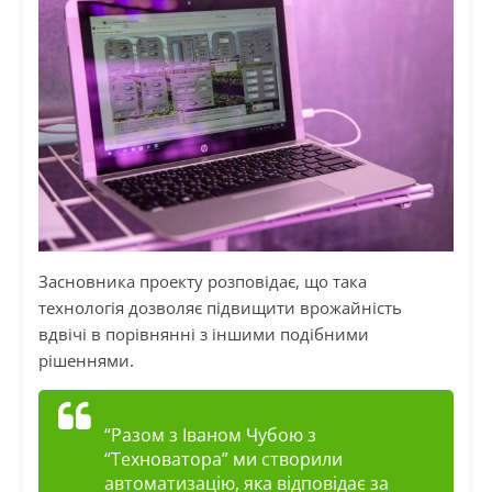
Засновника проекту розповідає, що така
технологія дозволяє підвищити врожайність
вдвічі в порівнянні з іншими подібними
рішеннями.
“Разом з Іваном Чубою з
“Техноватора” ми створили
автоматизацію, яка відповідає за