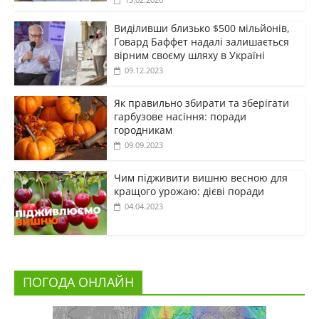
Виділивши близько $500 мільйонів,
Говард Баффет надалі залишається
вірним своєму шляху в Україні
09.12.2023
Як правильно збирати та зберігати
гарбузове насіння: поради
городникам
09.09.2023
Чим підживити вишню весною для
кращого урожаю: дієві поради
04.04.2023
ПОГОДА ОНЛАЙН