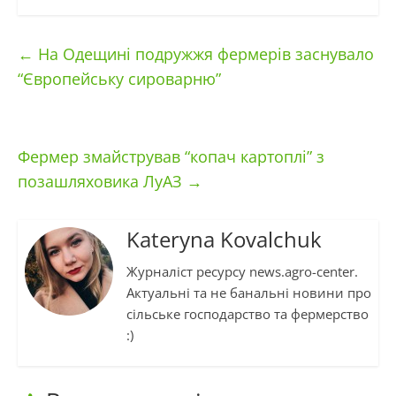
←
На Одещині подружжя фермерів заснувало
“Європейську сироварню”
Фермер змайстрував “копач картоплі” з
позашляховика ЛуАЗ
→
Kateryna Kovalchuk
Журналіст ресурсу news.agro-center.
Актуальні та не банальні новини про
сільське господарство та фермерство
:)