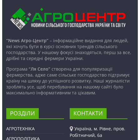
“News Агро-Центр”
– інформаційне видання для людей,
які хочуть бути в курсі основних трендів сільського
господарства. У нашому фокусі знаходяться, перш за все,
дрібні та середні фермери України.
Програма
“Ля Село”
створена для популяризації
фермерства, адже саме сільське господарство підтримує
країну на шляху до успішного розвитку. Наші журналісти
зроблять усе, щоб перебування на нашому сайті було
максимально інформативним та цікавим.
РОЗДІЛИ
КОНТАКТИ
АГРОТЕХНІКА
Україна, м. Рівне, пров.
Робітничий, 6а
АГРОПОЛІТИКА