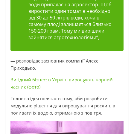
води припадає на агросектор. Щоб
виростити один томатів необхідно
від 30 до 50 літрів води, хоча в
самому плоді залишається близько
150-200 грам. Тому ми вирішили
зайнятися агротехнологіями”,
— розповідає засновник компанії Алекс
Приходько.
Вигідний бізнес: в Україні вирощують чорний
часник (фото)
Головна ідея полягає в тому, аби розробити
модульне рішення для вирощування рослин, а
поливати їх водою, отриманою з повітря.