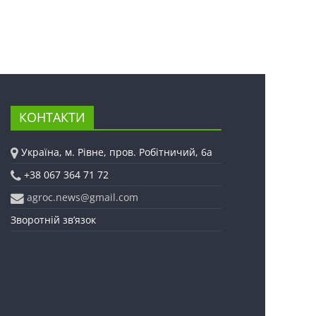
КОНТАКТИ
Україна, м. Рівне, пров. Робітничий, 6а
+38 067 364 71 72
agroc.news@gmail.com
Зворотній зв’язок