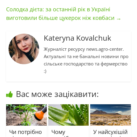
Солодка дієта: за останній рік в Україні
виготовили більше цукерок ніж ковбаси
→
Kateryna Kovalchuk
Журналіст ресурсу news.agro-center.
Актуальні та не банальні новини про
сільське господарство та фермерство
:)
Вас може зацікавити:
Чи потрібно
Чому
У найсухішій