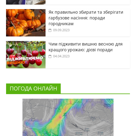
Як правильно збирати та зберігати
гарбузове насіння: поради
городникам
09.09.2023
Чим підживити вишню весною для
кращого урожаю: дієві поради
04.04.2023
ПОГОДА ОНЛАЙН