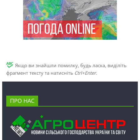
Якщо ви знайшли помилку, будь ласка, виділіть
фрагмент тексту та натисніть
Ctrl+Enter
.
ПРО НАС