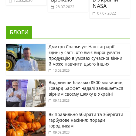
12.05.2020
NASA
28.07.2022
07.07.2022
БЛОГИ
Дмитро Соломчук: Наші аграрії
єдині у світі, хто вміє вирощувати
продукцію в умовах сучасної війни
й може навчити цього інших
13.02.2026
Виділивши близько $500 мільйонів,
Говард Баффет надалі залишається
вірним своєму шляху в Україні
09.12.2023
Як правильно збирати та зберігати
гарбузове насіння: поради
городникам
09.09.2023