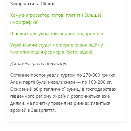
Закарпаття та Півдня.
Кому в агросекторі готові платити більше?
(інфографіка)
Шашлик для українців значно подорожчав
Український студент створив революційну
технологію для фермерів (фото, відео)
Динаміка цін на полуницю
Останню пропонували гуртом по 270-300 грн/кг.
Але й партії були невеликими — по 100-200 кг.
Основний збір тепличної суниці в господарствах
південного регіону України розпочнеться вже
днями, на початку травня на ринках з’явиться
врожай з Закарпаття.