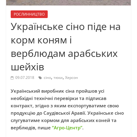
РОСЛИННИЦТВО
Українське сіно піде на
корм коням і
верблюдам арабських
шейхів
,
,
09.07.2018
сіно
тюки
Херсон
Український виробник сіна пройшов усі
необхідні технічні перевірки та підписав
контракт, згідно з яким експортуватиме свою
продукцію до Саудівської Аравії. Українське сіно
слугуватиме кормом для арабських коней та
верблюдів, пише
“Агро-Центр”
.