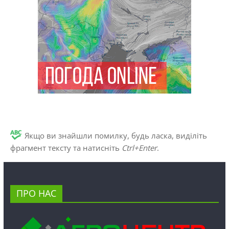
Якщо ви знайшли помилку, будь ласка, виділіть
фрагмент тексту та натисніть
Ctrl+Enter
.
ПРО НАС