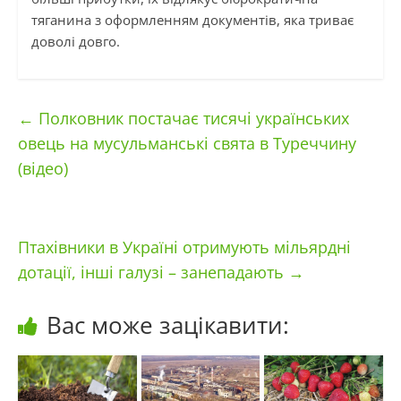
тяганина з оформленням документів, яка триває
доволі довго.
←
Полковник постачає тисячі українських
овець на мусульманські свята в Туреччину
(відео)
Птахівники в Україні отримують мільярдні
дотації, інші галузі – занепадають
→
Вас може зацікавити: