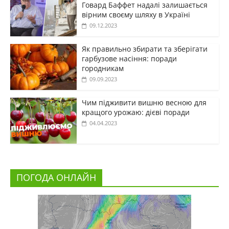
Говард Баффет надалі залишається
вірним своєму шляху в Україні
09.12.2023
Як правильно збирати та зберігати
гарбузове насіння: поради
городникам
09.09.2023
Чим підживити вишню весною для
кращого урожаю: дієві поради
04.04.2023
ПОГОДА ОНЛАЙН