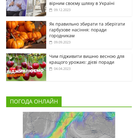
вірним своєму шляху в Україні
09.12.2023
Як правильно збирати та зберігати
гарбузове насіння: поради
городникам
09.09.2023
Чим підживити вишню весною для
кращого урожаю: дієві поради
04.04.2023
ПОГОДА ОНЛАЙН