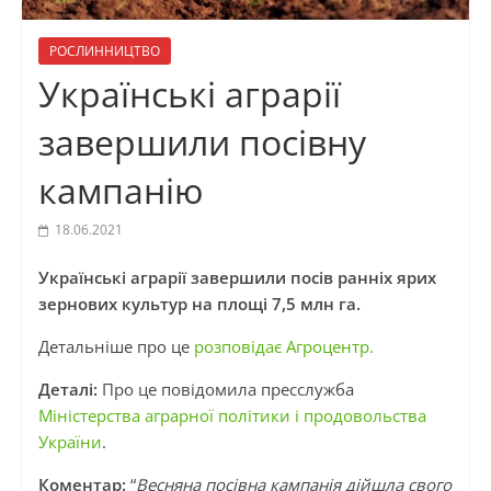
РОСЛИННИЦТВО
Українські аграрії
завершили посівну
кампанію
18.06.2021
Українські аграрії завершили посів ранніх ярих
зернових культур на площі 7,5 млн га.
Детальніше про це
розповідає Агроцентр.
Деталі:
Про це повідомила пресслужба
Міністерства аграрної політики і продовольства
України
.
Коментар:
“
Весняна посівна кампанія дійшла свого