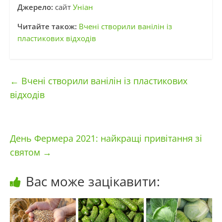
Джерело:
сайт
Уніан
Читайте також:
Вчені створили ванілін із
пластикових відходів
←
Вчені створили ванілін із пластикових
відходів
День Фермера 2021: найкращі привітання зі
святом
→
Вас може зацікавити: