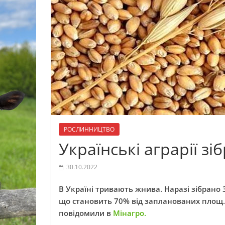
РОСЛИННИЦТВО
Українські аграрії зі
30.10.2022
В Україні тривають жнива. Наразі зібрано 
що становить 70% від запланованих площ. 
повідомили в
Мінагро.