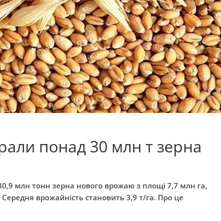
брали понад 30 млн т зерна
30,9 млн тонн зерна нового врожаю з площі 7,7 млн га,
Середня врожайність становить 3,9 т/га. Про це