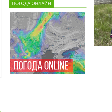
ПОГОДА ОНЛАЙН
→