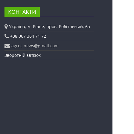
КОНТАКТИ
Україна, м. Рівне, пров. Робітничий, 6а
+38 067 364 71 72
agroc.news@gmail.com
Зворотній зв’язок