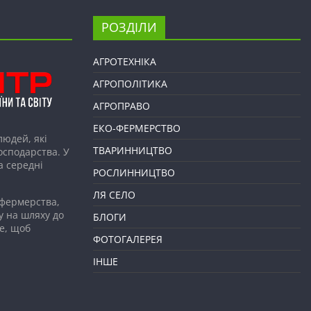
РОЗДІЛИ
АГРОТЕХНІКА
АГРОПОЛІТИКА
АГРОПРАВО
ЕКО-ФЕРМЕРСТВО
людей, які
ТВАРИННИЦТВО
господарства. У
а середні
РОСЛИННИЦТВО
ЛЯ СЕЛО
 фермерства,
у на шляху до
БЛОГИ
е, щоб
ФОТОГАЛЕРЕЯ
ІНШЕ