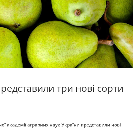
представили три нові сорти
ної академії аграрних наук України представили нові