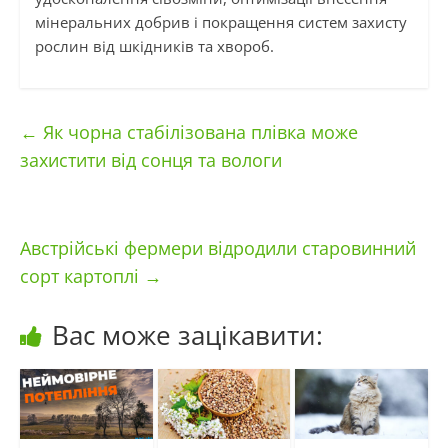
мінеральних добрив і покращення систем захисту
рослин від шкідників та хвороб.
←
Як чорна стабілізована плівка може
захистити від сонця та вологи
Австрійські фермери відродили старовинний
сорт картоплі
→
Вас може зацікавити: