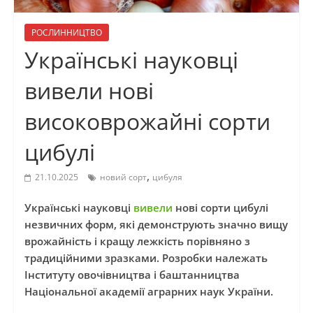
РОСЛИННИЦТВО
Українські науковці
вивели нові
високоврожайні сорти
цибулі
,
21.10.2025
новий сорт
цибуля
Українські науковці
вивели
нові сорти цибулі
незвичних форм, які демонструють значно вищу
врожайність і кращу лежкість порівняно з
традиційними зразками. Розробки належать
Інституту овочівництва і баштанництва
Національної академії аграрних наук України.