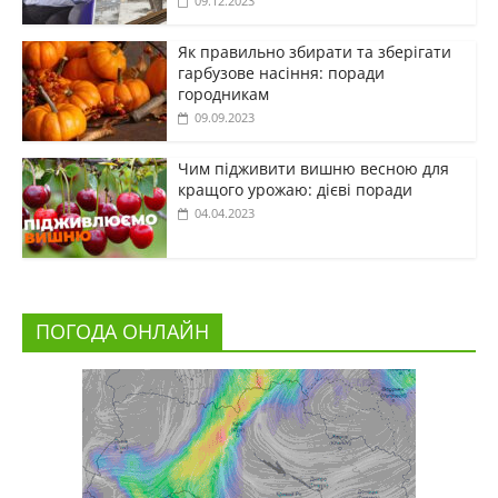
09.12.2023
Як правильно збирати та зберігати
гарбузове насіння: поради
городникам
09.09.2023
Чим підживити вишню весною для
кращого урожаю: дієві поради
04.04.2023
ПОГОДА ОНЛАЙН