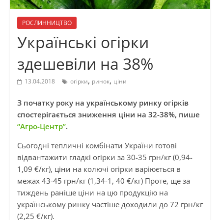
РОСЛИННИЦТВО
Українські огірки
здешевіли на 38%
,
,
13.04.2018
огірки
ринок
ціни
З початку року на українському ринку огірків
спостерігається зниження ціни на 32-38%, пише
“Агро-Центр”
.
Сьогодні тепличні комбінати України готові
відвантажити гладкі огірки за 30-35 грн/кг (0,94-
1,09 €/кг), ціни на колючі огірки варіюється в
межах 43-45 грн/кг (1,34-1, 40 €/кг) Проте, ще за
тиждень раніше ціни на цю продукцію на
українському ринку частіше доходили до 72 грн/кг
(2,25 €/кг).