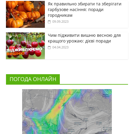
Як правильно збирати та зберігати
гарбузове насіння: поради
городникам
09.09.2023
Чим підживити вишню весною для
кращого урожаю: дієві поради
04.04.2023
ПОГОДА ОНЛАЙН