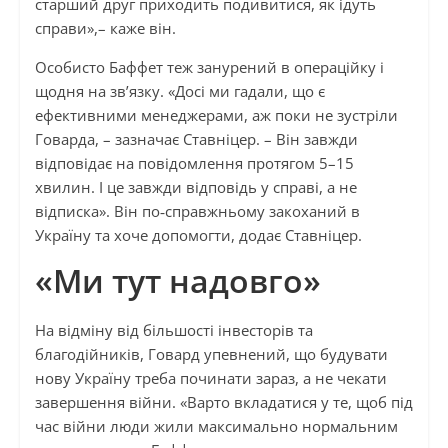
старший друг приходить подивитися, як ідуть
справи»,– каже він.
Особисто Баффет теж занурений в операційку і
щодня на зв’язку. «Досі ми гадали, що є
ефективними менеджерами, аж поки не зустріли
Говарда, – зазначає Ставніцер. – Він завжди
відповідає на повідомлення протягом 5–15
хвилин. І це завжди відповідь у справі, а не
відписка». Він по‑справжньому закоханий в
Україну та хоче допомогти, додає Ставніцер.
«Ми тут надовго»
На відміну від більшості інвесторів та
благодійників, Говард упевнений, що будувати
нову Україну треба починати зараз, а не чекати
завершення війни. «Варто вкладатися у те, щоб під
час війни люди жили максимально нормальним