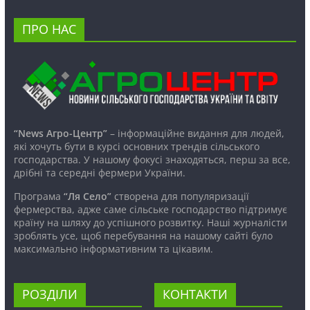
ПРО НАС
“News Агро-Центр”
– інформаційне видання для людей,
які хочуть бути в курсі основних трендів сільського
господарства. У нашому фокусі знаходяться, перш за все,
дрібні та середні фермери України.
Програма
“Ля Село”
створена для популяризації
фермерства, адже саме сільське господарство підтримує
країну на шляху до успішного розвитку. Наші журналісти
зроблять усе, щоб перебування на нашому сайті було
максимально інформативним та цікавим.
РОЗДІЛИ
КОНТАКТИ