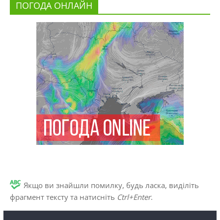
ПОГОДА ОНЛАЙН
Якщо ви знайшли помилку, будь ласка, виділіть
фрагмент тексту та натисніть
Ctrl+Enter
.