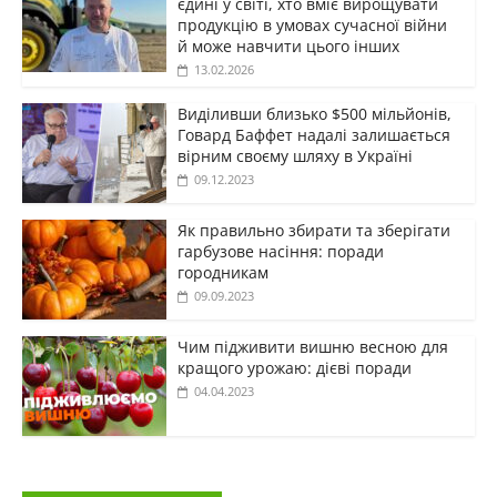
єдині у світі, хто вміє вирощувати
продукцію в умовах сучасної війни
й може навчити цього інших
13.02.2026
Виділивши близько $500 мільйонів,
Говард Баффет надалі залишається
вірним своєму шляху в Україні
09.12.2023
Як правильно збирати та зберігати
гарбузове насіння: поради
городникам
09.09.2023
Чим підживити вишню весною для
кращого урожаю: дієві поради
04.04.2023