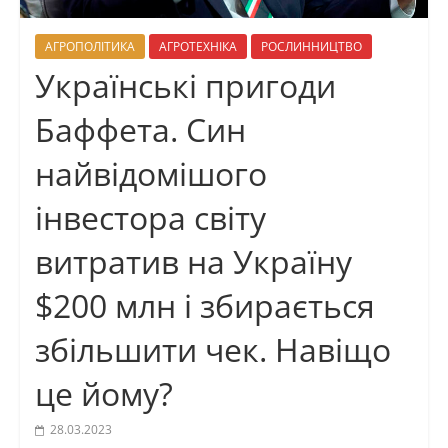
АГРОПОЛІТИКА
АГРОТЕХНІКА
РОСЛИННИЦТВО
Українські пригоди
Баффета. Син
найвідомішого
інвестора світу
витратив на Україну
$200 млн і збирається
збільшити чек. Навіщо
це йому?
28.03.2023