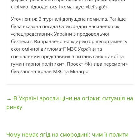
стрімко підводиться і командує: «Let’s go!».
Уточнення: В журналі допущена помилка. Раніше
була вказана посада Олександри Василенко як
«спецпредставник України з продовольчої
безпеки». Виправлено на «директор департаменту
економічної дипломатії МЗС України та
спеціальний представник з питань санкційної та
гуманітарної політики». Проект «Жнива перемоги»
був започаткован МЗС та Мінагро.
←
В Україні зросли ціни на огірки: ситуація на
ринку
Чому немає ягід на смородині: чим її полити