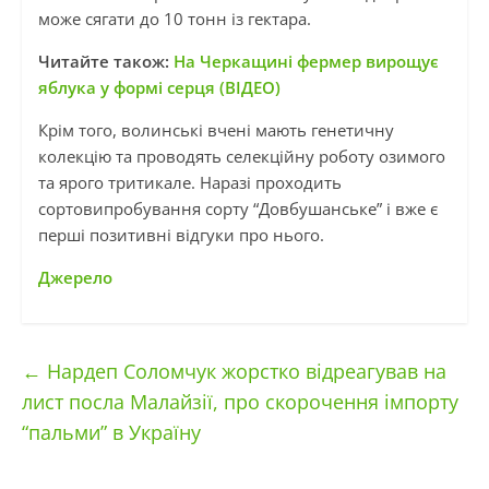
може сягати до 10 тонн із гектара.
Читайте також:
На Черкащині фермер вирощує
яблука у формі серця (ВІДЕО)
Крім того, волинські вчені мають генетичну
колекцію та проводять селекційну роботу озимого
та ярого тритикале. Наразі проходить
сортовипробування сорту “Довбушанське” і вже є
перші позитивні відгуки про нього.
Джерело
←
Нардеп Соломчук жорстко відреагував на
лист посла Малайзії, про скорочення імпорту
“пальми” в Україну