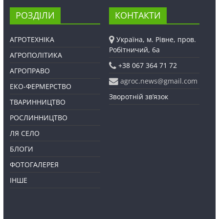
РОЗДІЛИ
КОНТАКТИ
АГРОТЕХНІКА
Україна, м. Рівне, пров.
Робітничий, 6а
АГРОПОЛІТИКА
+38 067 364 71 72
АГРОПРАВО
agroc.news@gmail.com
ЕКО-ФЕРМЕРСТВО
Зворотній зв’язок
ТВАРИННИЦТВО
РОСЛИННИЦТВО
ЛЯ СЕЛО
БЛОГИ
ФОТОГАЛЕРЕЯ
ІНШЕ