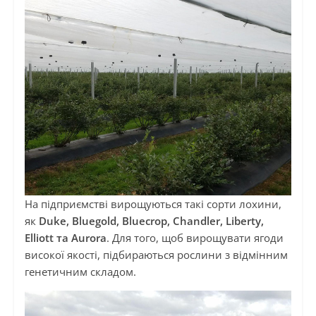
На підприємстві вирощуються такі сорти лохини,
як
Duke, Bluegold, Bluecrop, Chandler, Liberty,
Elliott та Aurora
. Для того, щоб вирощувати ягоди
високої якості, підбираються рослини з відмінним
генетичним складом.