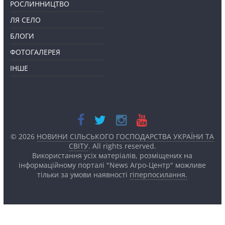
РОСЛИННИЦТВО
ЛЯ СЕЛО
БЛОГИ
ФОТОГАЛЕРЕЯ
ІНШЕ
© 2026
НОВИНИ СІЛЬСЬКОГО ГОСПОДАРСТВА УКРАЇНИ ТА
СВІТУ
. All rights reserved.
Використання усіх матеріалів, розміщених на
інформаційному порталі "News Агро-Центр" можливе
тільки за умови наявності
гіперпосилання.