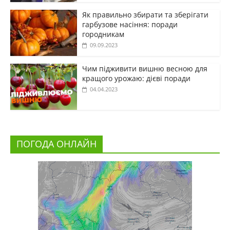
Як правильно збирати та зберігати
гарбузове насіння: поради
городникам
09.09.2023
Чим підживити вишню весною для
кращого урожаю: дієві поради
04.04.2023
ПОГОДА ОНЛАЙН