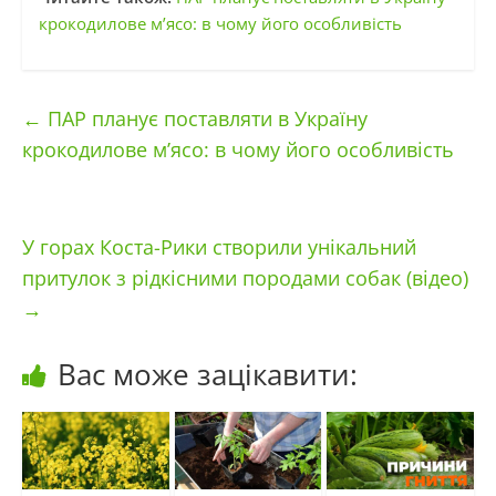
крокодилове м’ясо: в чому його особливість
←
ПАР планує поставляти в Україну
крокодилове м’ясо: в чому його особливість
У горах Коста-Рики створили унікальний
притулок з рідкісними породами собак (відео)
→
Вас може зацікавити: