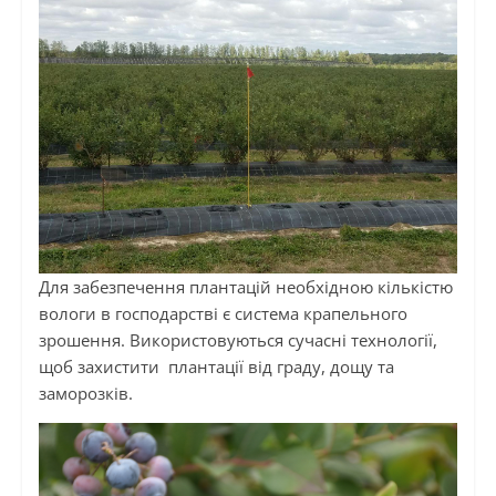
Для забезпечення плантацій необхідною кількістю
вологи в господарстві є система крапельного
зрошення. Використовуються сучасні технології,
щоб захистити плантації від граду, дощу та
заморозків.