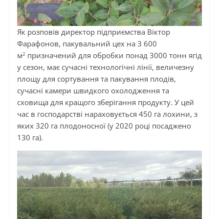
Як розповів директор підприємства Віктор
Фарафонов, пакувальний цех на 3 600
2
м
призначений для обробки понад 3000 тонн ягід
у сезон, має сучасні технологічні лінії, величезну
площу для сортування та пакування плодів,
сучасні камери швидкого охолодження та
сховища для кращого зберігання продукту. У цей
час в господарстві нараховується 450 га лохини, з
яких 320 га плодоносної (у 2020 році посаджено
130 га).