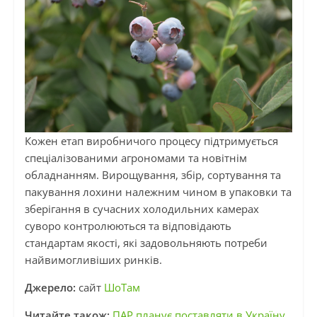
Кожен етап виробничого процесу підтримується
спеціалізованими агрономами та новітнім
обладнанням. Вирощування, збір, сортування та
пакування лохини належним чином в упаковки та
зберігання в сучасних холодильних камерах
суворо контролюються та відповідають
стандартам якості, які задовольняють потреби
найвимогливіших ринків.
Джерело:
сайт
ШоТам
Читайте також:
ПАР планує поставляти в Україну