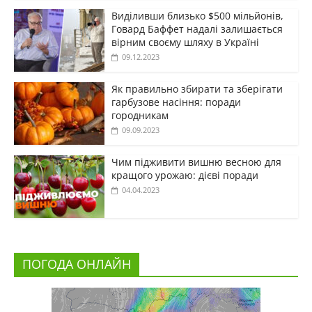
Виділивши близько $500 мільйонів,
Говард Баффет надалі залишається
вірним своєму шляху в Україні
09.12.2023
Як правильно збирати та зберігати
гарбузове насіння: поради
городникам
09.09.2023
Чим підживити вишню весною для
кращого урожаю: дієві поради
04.04.2023
ПОГОДА ОНЛАЙН