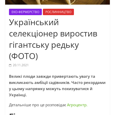
ЕКО-ФЕРМЕРСТВО
РОСЛИННИЦТВО
Український
селекціонер виростив
гігантську редьку
(ФОТО)
20.11.2021
Великі плоди завжди привертають увагу та
викликають амбіції садівників. Часто рекордами
у цьому напрямку можуть похизуватися й
Українці.
Детальніше про це розповідає
Агроцентр.