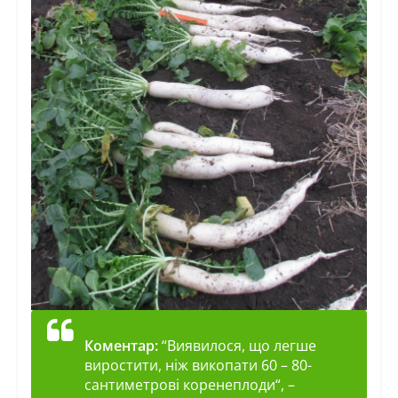
Коментар:
“
Виявилося, що легше
виростити, ніж викопати 60 – 80-
сантиметрові коренеплоди
“, –