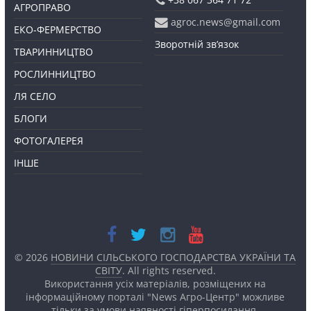
АГРОПРАВО
agroc.news@gmail.com
ЕКО-ФЕРМЕРСТВО
Зворотній зв’язок
ТВАРИННИЦТВО
РОСЛИННИЦТВО
ЛЯ СЕЛО
БЛОГИ
ФОТОГАЛЕРЕЯ
ІНШЕ
© 2026
НОВИНИ СІЛЬСЬКОГО ГОСПОДАРСТВА УКРАЇНИ ТА
СВІТУ
. All rights reserved.
Використання усіх матеріалів, розміщених на
інформаційному порталі "News Агро-Центр" можливе
тільки за умови наявності
гіперпосилання.