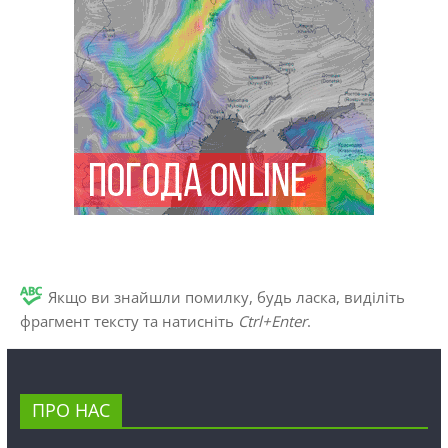
Якщо ви знайшли помилку, будь ласка, виділіть
фрагмент тексту та натисніть
Ctrl+Enter
.
ПРО НАС