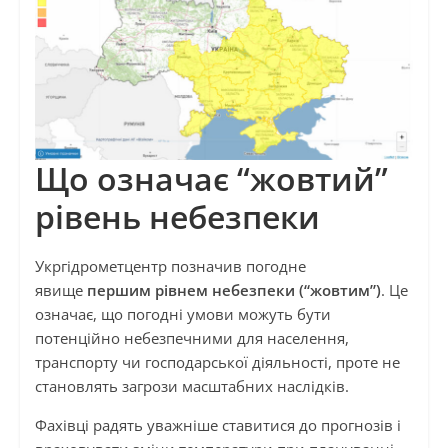
Що означає “жовтий”
рівень небезпеки
Укргідрометцентр позначив погодне
явище
першим рівнем небезпеки (“жовтим”)
. Це
означає, що погодні умови можуть бути
потенційно небезпечними для населення,
транспорту чи господарської діяльності, проте не
становлять загрози масштабних наслідків.
Фахівці радять уважніше ставитися до прогнозів і