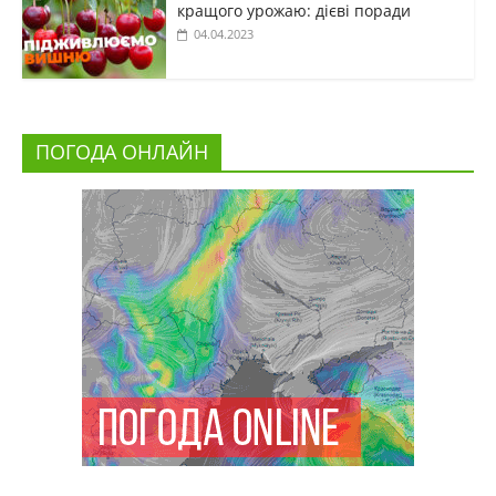
кращого урожаю: дієві поради
04.04.2023
ПОГОДА ОНЛАЙН