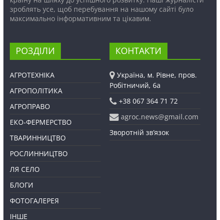
зроблять усе, щоб перебування на нашому сайті було
максимально інформативним та цікавим.
РОЗДІЛИ
КОНТАКТИ
АГРОТЕХНІКА
Україна, м. Рівне, пров.
Робітничий, 6а
АГРОПОЛІТИКА
+38 067 364 71 72
АГРОПРАВО
agroc.news@gmail.com
ЕКО-ФЕРМЕРСТВО
Зворотній зв’язок
ТВАРИННИЦТВО
РОСЛИННИЦТВО
ЛЯ СЕЛО
БЛОГИ
ФОТОГАЛЕРЕЯ
ІНШЕ