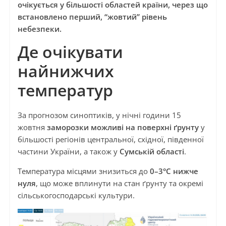
очікується у більшості областей країни, через що
встановлено перший, “жовтий” рівень
небезпеки.
Де очікувати
найнижчих
температур
За прогнозом синоптиків, у нічні години 15
жовтня
заморозки можливі на поверхні ґрунту
у
більшості регіонів центральної, східної, південної
частини України, а також у
Сумській області
.
Температура місцями знизиться до
0–3°C нижче
нуля
, що може вплинути на стан ґрунту та окремі
сільськогосподарські культури.