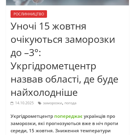
РОСЛИННИЦТВО
Уночі 15 жовтня
очікуються заморозки
до –3°:
Укргідрометцентр
назвав області, де буде
найхолодніше
,
14.10.2025
заморозки
погода
Укргідрометцентр
попереджає
українців про
заморозки, які прогнозуються вже в ніч проти
середи, 15 жовтня. Зниження температури