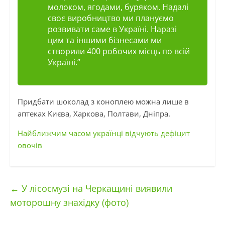
молоком, ягодами, буряком. Надалі
своє виробництво ми плануємо
розвивати саме в Україні. Наразі
цим та іншими бізнесами ми
створили 400 робочих місць по всій
Україні.”
Придбати шоколад з коноплею можна лише в
аптеках Києва, Харкова, Полтави, Дніпра.
Найближчим часом українці відчують дефіцит
овочів
←
У лісосмузі на Черкащині виявили
моторошну знахідку (фото)