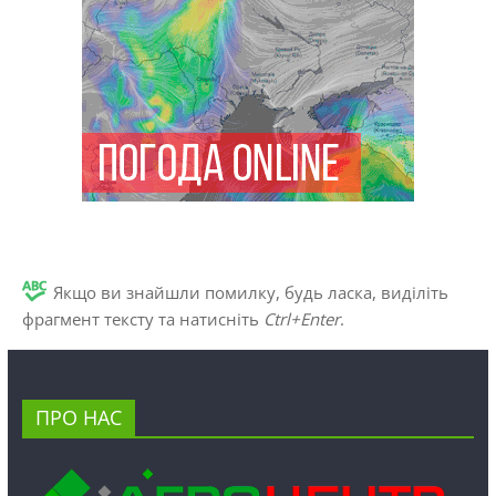
Якщо ви знайшли помилку, будь ласка, виділіть
фрагмент тексту та натисніть
Ctrl+Enter
.
ПРО НАС