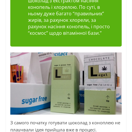
шоколад з екстрактом насіння
конопель і хлорелою. По суті, в
ньому дуже багато “правильних”
жирів, за рахунок хлорели, за
рахунок насіння конопель, і просто
“космос” щодо вітамінної бази.”
З самого початку готувати шоколад з коноплею не
плаунвали
ідея прийшла вже в процесі.