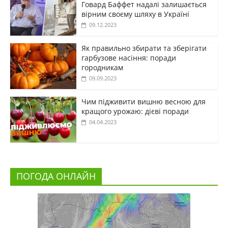
Говард Баффет надалі залишається
вірним своєму шляху в Україні
09.12.2023
Як правильно збирати та зберігати
гарбузове насіння: поради
городникам
09.09.2023
Чим підживити вишню весною для
кращого урожаю: дієві поради
04.04.2023
ПОГОДА ОНЛАЙН