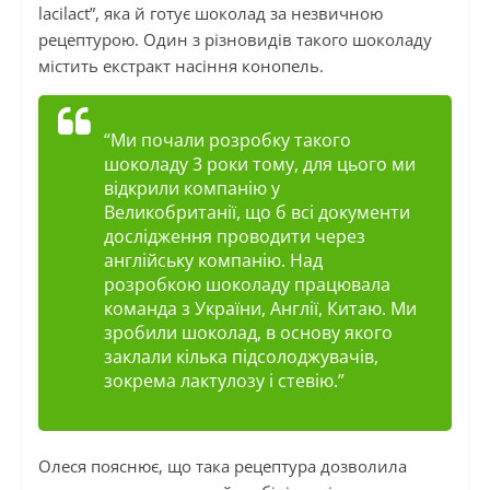
lacilact”, яка й готує шоколад за незвичною
рецептурою. Один з різновидів такого шоколаду
містить екстракт насіння конопель.
“Ми почали розробку такого
шоколаду 3 роки тому, для цього ми
відкрили компанію у
Великобританії, що б всі документи
дослідження проводити через
англійську компанію. Над
розробкою шоколаду працювала
команда з України, Англії, Китаю. Ми
зробили шоколад, в основу якого
заклали кілька підсолоджувачів,
зокрема лактулозу і стевію.”
Олеся пояснює, що така рецептура дозволила