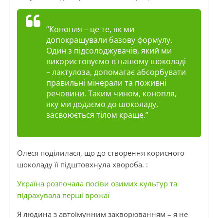
“Конопля – це те, як ми
допокращували
базову формулу.
Один з підсолоджувачів, який ми
використовуємо в нашому шоколаді
– лактулоза, допомагає абсорбувати
правильні мінерали та поживні
речовини. Таким чином, конопля,
яку ми додаємо до шоколаду,
засвоюється тілом краще.”
Олеся поділилася, що до створення корисного
шоколаду її підштовхнула хвороба. :
Україна розпочала посіви озимих культур та
підрахувала перші врожаї
Я людина з автоімунним захворюванням – я не