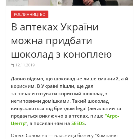
РОСЛИННИЦТВО
В аптеках України
можна придбати
шоколад з коноплею
12.11.2019
Давно відомо, що шоколад не лише смачний, а й
корисним. В Україні пішли, ще далі
та почали готувати корисний шоколад з
нетиповими домішками. Такий шоколад
випускаються під брендом legal (легальний та
продається виключно в аптеках, пише
“Агро-
Центр”
, з посиланням на
SEEDS
.
Олеся
Соломіна
— власниця бізнесу “Компанія