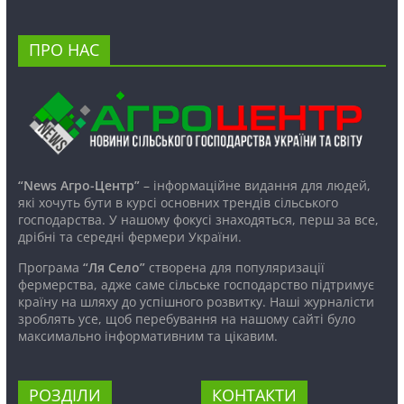
ПРО НАС
“News Агро-Центр”
– інформаційне видання для людей,
які хочуть бути в курсі основних трендів сільського
господарства. У нашому фокусі знаходяться, перш за все,
дрібні та середні фермери України.
Програма
“Ля Село”
створена для популяризації
фермерства, адже саме сільське господарство підтримує
країну на шляху до успішного розвитку. Наші журналісти
зроблять усе, щоб перебування на нашому сайті було
максимально інформативним та цікавим.
РОЗДІЛИ
КОНТАКТИ