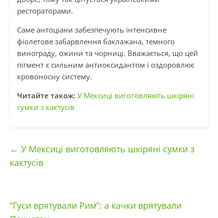
рестораторами.
Саме антоціани забезпечують інтенсивне
фіолетове забарвлення баклажана, темного
винограду, ожини та чорниці. Вважається, що цей
пігмент є сильним антиоксидантом і оздоровлює
кровоносну систему.
Читайте також:
У Мексиці виготовляють шкіряні
сумки з кактусів
←
У Мексиці виготовляють шкіряні сумки з
кактусів
“Гуси врятували Рим”: а качки врятували