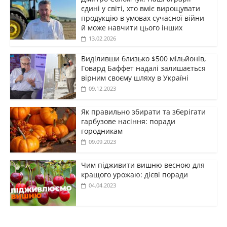
єдині у світі, хто вміє вирощувати
продукцію в умовах сучасної війни
й може навчити цього інших
13.02.2026
Виділивши близько $500 мільйонів,
Говард Баффет надалі залишається
вірним своєму шляху в Україні
09.12.2023
Як правильно збирати та зберігати
гарбузове насіння: поради
городникам
09.09.2023
Чим підживити вишню весною для
кращого урожаю: дієві поради
04.04.2023