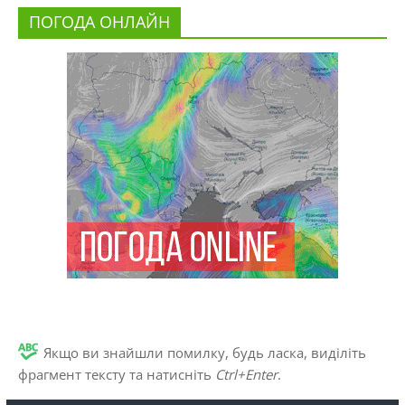
ПОГОДА ОНЛАЙН
Якщо ви знайшли помилку, будь ласка, виділіть
фрагмент тексту та натисніть
Ctrl+Enter
.