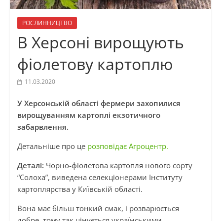
РОСЛИННИЦТВО
В Херсоні вирощують
фіолетову картоплю
11.03.2020
У Херсонській області фермери захопилися
вирощуванням картоплі екзотичного
забарвлення.
Детальніше про це
розповідає Агроцентр.
Деталі:
Чорно-фіолетова картопля нового сорту
“Солоха”, виведена селекціонерами Інституту
картоплярства у Київській області.
Вона має більш тонкий смак, і розварюється
добре, тому так цінується українськими