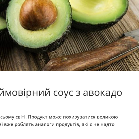
еймовірний соус з авокадо
ьому світі. Продукт
може похизуватися великою
ї вже роблять аналоги продуктів, які є не надто