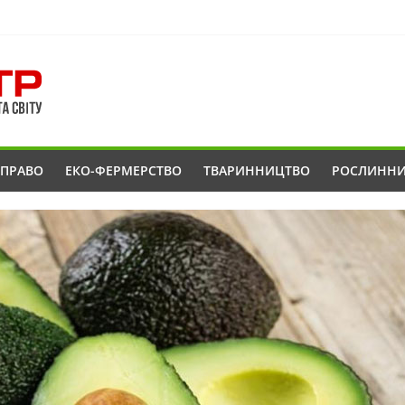
ОПРАВО
ЕКО-ФЕРМЕРСТВО
ТВАРИННИЦТВО
РОСЛИНН