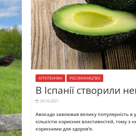
АГРОТЕХНІКА
РОСЛИННИЦТВО
В Іспанії створили н
29.10.2021
Авокадо завоював велику популярність в ус
кількістю корисних властивостей, тому з не
корисними для здоров’я.