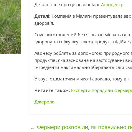
Детальніше про це розповідає
Агроцентр.
Деталі:
Компанія з Малаги презентувала аво
здоров’я.
Соус виготовлений без яєць, не містить глю
здорову та свіжу їжу, також продукт підійде 
Авонесу роблять за допомогою природного м
продуктів, яка заснована на застосуванні ви
інгредієнти максимально зберігають свій см
У соусі є шматочки м’якоті авокадо, тому в
Читайте також:
Експерти порадили фермера
Джерело
←
Фермери розповіли, як правильно п