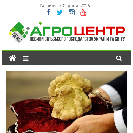
П’ятниця, 7 Серпня, 2026