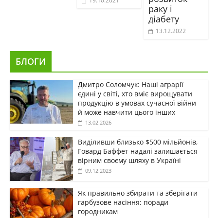
19.10.2021
раку і
діабету
13.12.2022
БЛОГИ
Дмитро Соломчук: Наші аграрії
єдині у світі, хто вміє вирощувати
продукцію в умовах сучасної війни
й може навчити цього інших
13.02.2026
Виділивши близько $500 мільйонів,
Говард Баффет надалі залишається
вірним своєму шляху в Україні
09.12.2023
Як правильно збирати та зберігати
гарбузове насіння: поради
городникам