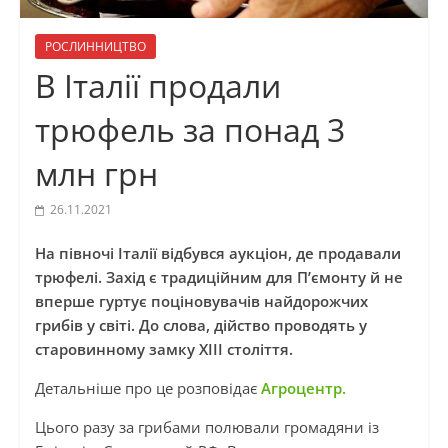
РОСЛИННИЦТВО
В Італії продали
трюфель за понад 3
млн грн
26.11.2021
На півночі Італії відбувся аукціон, де продавали
трюфелі. Захід є традиційним для П’ємонту й не
вперше гуртує поціновувачів найдорожчих
грибів у світі. До слова, дійство проводять у
старовинному замку ХІІІ століття.
Детальніше про це розповідає
Агроцентр.
Цього разу за грибами полювали громадяни із