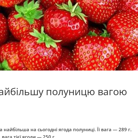
 найбільшу полуницю вагою
 найбільша на сьогодні ягода полуниці. Її вага — 289 г.
вага тієї ягоди — 250 г.