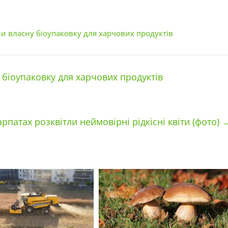
ли власну біоупаковку для харчових продуктів
 біоупаковку для харчових продуктів
арпатах розквітли неймовірні рідкісні квіти (фото)