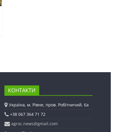
КОНТАКТИ
Україна, м. Рівне, пров. Робітничий, 6а
+38 067 364 71 72
agroc.news@gmail.com