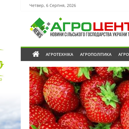
Четвер, 6 Серпня, 2026
АГРОТЕХНІКА
АГРОПОЛІТИКА
АГР