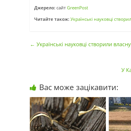
Джерело:
сайт
GreenPost
Читайте також:
Українські науковці створи
←
Українські науковці створили власну
У К
Вас може зацікавити: