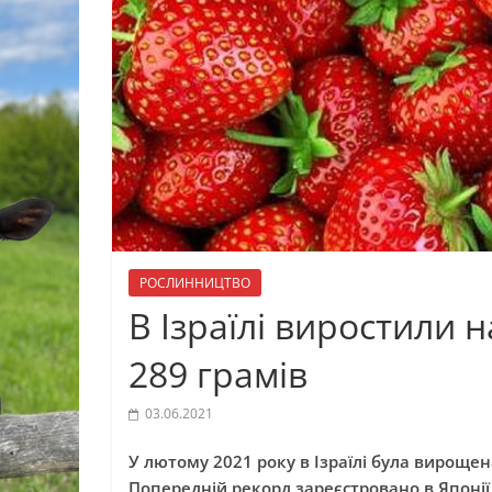
РОСЛИННИЦТВО
В Ізраїлі виростили
289 грамів
03.06.2021
У лютому 2021 року в Ізраїлі була вирощена
Попередній рекорд зареєстровано в Японії, 