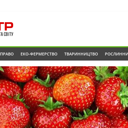
ОПРАВО
ЕКО-ФЕРМЕРСТВО
ТВАРИННИЦТВО
РОСЛИНН