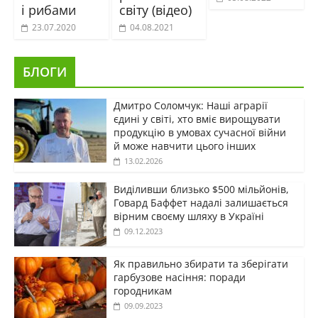
і рибами
світу (відео)
23.07.2020
04.08.2021
БЛОГИ
Дмитро Соломчук: Наші аграрії
єдині у світі, хто вміє вирощувати
продукцію в умовах сучасної війни
й може навчити цього інших
13.02.2026
Виділивши близько $500 мільйонів,
Говард Баффет надалі залишається
вірним своєму шляху в Україні
09.12.2023
Як правильно збирати та зберігати
гарбузове насіння: поради
городникам
09.09.2023