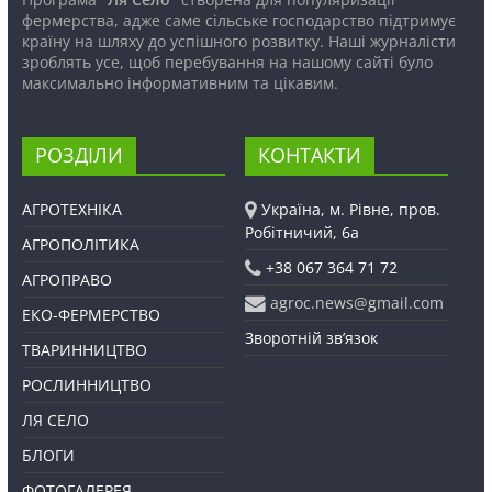
фермерства, адже саме сільське господарство підтримує
країну на шляху до успішного розвитку. Наші журналісти
зроблять усе, щоб перебування на нашому сайті було
максимально інформативним та цікавим.
РОЗДІЛИ
КОНТАКТИ
АГРОТЕХНІКА
Україна, м. Рівне, пров.
Робітничий, 6а
АГРОПОЛІТИКА
+38 067 364 71 72
АГРОПРАВО
agroc.news@gmail.com
ЕКО-ФЕРМЕРСТВО
Зворотній зв’язок
ТВАРИННИЦТВО
РОСЛИННИЦТВО
ЛЯ СЕЛО
БЛОГИ
ФОТОГАЛЕРЕЯ