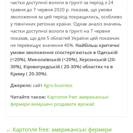
частки доступної вологи в ґрунті за період з 24
травня до 7 червня 2020 р. показав, що умови
зволоження за цей період покращились, особливо
у північних регіонах країни. Однак аналіз значень
частки доступної вологи в ґрунті на 7 червня
показав, що для 5 областей України цей показник
не перевищує значення 40%.
Найбільш критичні
умови зволоження спостерігаються в Одеській
(<20%), Миколаївській (<20%), Херсонській (20-
30%), Кіровоградській ( 20-30%) областях та в
Криму ( 20-30%)
.
Джерело:
сайт
Agro-business
Читайте також:
Картопля free: американські
фермери вимушені роздавати врожай
←
Картопля free: американські фермери