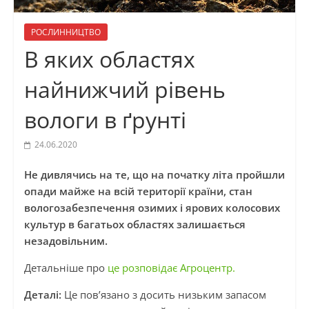
РОСЛИННИЦТВО
В яких областях
найнижчий рівень
вологи в ґрунті
24.06.2020
Не дивлячись на те, що на початку літа пройшли
опади майже на всій території країни, стан
вологозабезпечення озимих і ярових колосових
культур в багатьох областях залишається
незадовільним.
Детальніше про
це розповідає Агроцентр.
Деталі:
Це пов’язано з досить низьким запасом