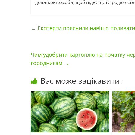
додаткові засоби, щоб підвищити родючість 
←
Експерти пояснили навіщо поливати
Чим удобрити картоплю на початку че
городникам
→
Вас може зацікавити: