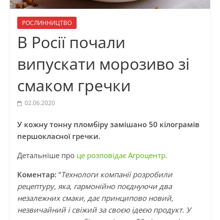
РОСЛИННИЦТВО
В Росії почали
випускати морозиво зі
смаком гречки
02.06.2020
У кожну тонну пломбіру замішано 50 кілограмів
першокласної гречки.
Детальніше про
це розповідає Агроцентр.
Коментар:
“
Технологи компанії розробили
рецептуру, яка, гармонійно поєднуючи два
незалежних смаки, дає принципово новий,
незвичайний і свіжий за своєю ідеєю продукт. У