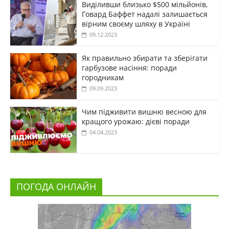
Виділивши близько $500 мільйонів,
Говард Баффет надалі залишається
вірним своєму шляху в Україні
09.12.2023
Як правильно збирати та зберігати
гарбузове насіння: поради
городникам
09.09.2023
Чим підживити вишню весною для
кращого урожаю: дієві поради
04.04.2023
ПОГОДА ОНЛАЙН