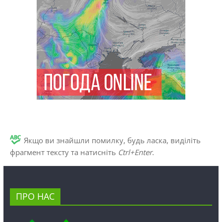
Якщо ви знайшли помилку, будь ласка, виділіть
фрагмент тексту та натисніть
Ctrl+Enter
.
ПРО НАС