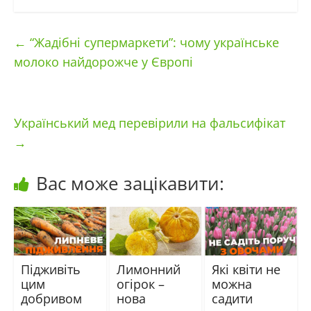
←
“Жадібні супермаркети”: чому українське
молоко найдорожче у Європі
Український мед перевірили на фальсифікат
→
Вас може зацікавити:
Підживіть
Лимонний
Які квіти не
цим
огірок –
можна
добривом
нова
садити