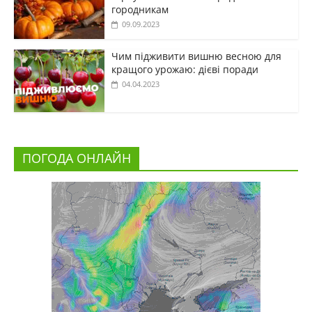
городникам
09.09.2023
Чим підживити вишню весною для
кращого урожаю: дієві поради
04.04.2023
ПОГОДА ОНЛАЙН