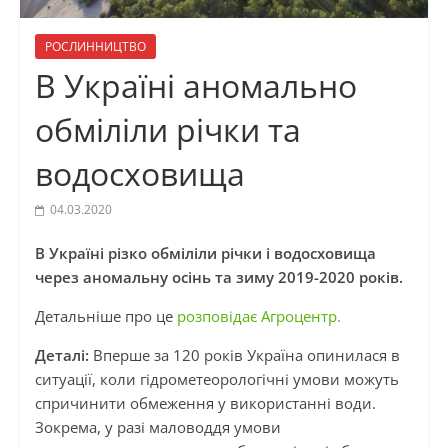
РОСЛИННИЦТВО
В Україні аномально
обміліли річки та
водосховища
04.03.2020
В Україні різко обміліли річки і водосховища
через аномальну осінь та зиму 2019-2020 років.
Детальніше про це
розповідає Агроцентр.
Деталі:
Вперше за 120 років Україна опинилася в
ситуації, коли гідрометеорологічні умови можуть
спричинити обмеження у використанні води.
Зокрема, у разі маловоддя умови