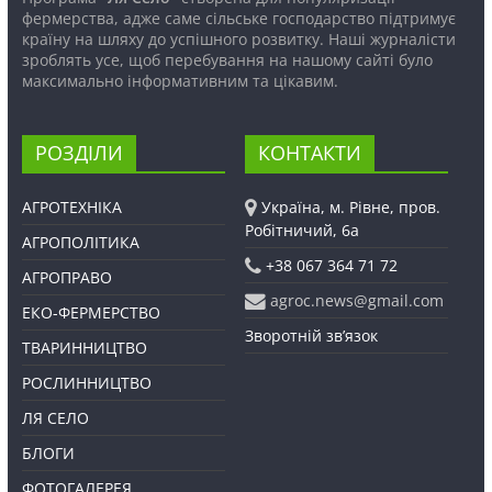
фермерства, адже саме сільське господарство підтримує
країну на шляху до успішного розвитку. Наші журналісти
зроблять усе, щоб перебування на нашому сайті було
максимально інформативним та цікавим.
РОЗДІЛИ
КОНТАКТИ
АГРОТЕХНІКА
Україна, м. Рівне, пров.
Робітничий, 6а
АГРОПОЛІТИКА
+38 067 364 71 72
АГРОПРАВО
agroc.news@gmail.com
ЕКО-ФЕРМЕРСТВО
Зворотній зв’язок
ТВАРИННИЦТВО
РОСЛИННИЦТВО
ЛЯ СЕЛО
БЛОГИ
ФОТОГАЛЕРЕЯ