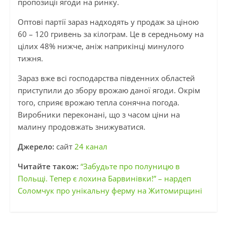
пропозиції ягоди на ринку.
Оптові партії зараз надходять у продаж за ціною
60 – 120 гривень за кілограм. Це в середньому на
цілих 48% нижче, аніж наприкінці минулого
тижня.
Зараз вже всі господарства південних областей
приступили до збору врожаю даної ягоди. Окрім
того, сприяє врожаю тепла сонячна погода.
Виробники переконані, що з часом ціни на
малину продовжать знижуватися.
Джерело:
сайт
24 канал
Читайте також:
“Забудьте про полуницю в
Польщі. Тепер є лохина Барвинівки!” – нардеп
Соломчук про унікальну ферму на Житомирщині