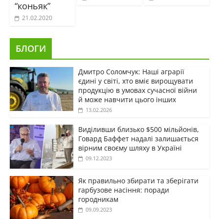
“коньяк”
21.02.2020
БЛОГИ
Дмитро Соломчук: Наші аграрії
єдині у світі, хто вміє вирощувати
продукцію в умовах сучасної війни
й може навчити цього інших
13.02.2026
Виділивши близько $500 мільйонів,
Говард Баффет надалі залишається
вірним своєму шляху в Україні
09.12.2023
Як правильно збирати та зберігати
гарбузове насіння: поради
городникам
09.09.2023