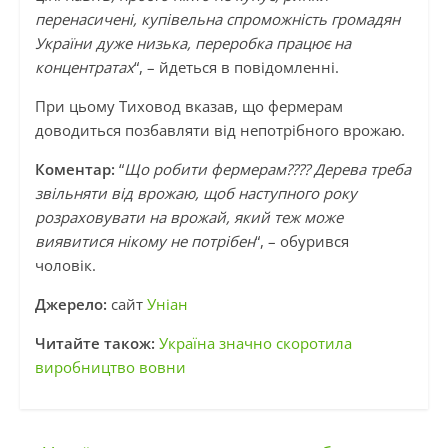
перенасичені, купівельна спроможність громадян
України дуже низька, переробка працює на
концентратах
“, – йдеться в повідомленні.
При цьому Тиховод вказав, що фермерам
доводиться позбавляти від непотрібного врожаю.
Коментар:
“
Що робити фермерам???? Дерева треба
звільняти від врожаю, щоб наступного року
розраховувати на врожай, який теж може
виявитися нікому не потрібен
“, – обурився
чоловік.
Джерело:
сайт
Уніан
Читайте також:
Україна значно скоротила
виробництво вовни