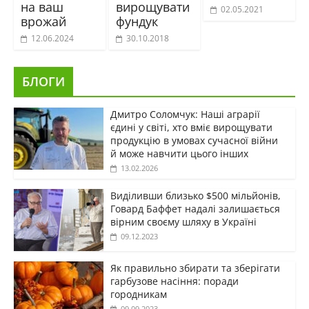
на ваш
вирощувати
02.05.2021
врожай
фундук
12.06.2024
30.10.2018
БЛОГИ
Дмитро Соломчук: Наші аграрії
єдині у світі, хто вміє вирощувати
продукцію в умовах сучасної війни
й може навчити цього інших
13.02.2026
Виділивши близько $500 мільйонів,
Говард Баффет надалі залишається
вірним своєму шляху в Україні
09.12.2023
Як правильно збирати та зберігати
гарбузове насіння: поради
городникам
09.09.2023