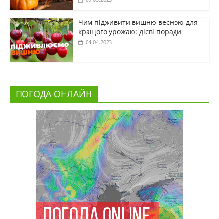
Чим підживити вишню весною для
кращого урожаю: дієві поради
04.04.2023
ПОГОДА ОНЛАЙН