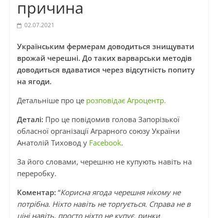
причина
02.07.2021
Українським фермерам доводиться знищувати
врожай черешні. До таких варварськи методів
доводиться вдаватися через відсутність попиту
на ягоди.
Детальніше про це
розповідає Агроцентр.
Деталі:
Про це повідомив голова Запорізької
обласної організації Аграрного союзу України
Анатолій Тиховод у
Facebook
.
За його словами, черешню не купують навіть на
переробку.
Коментар:
“
Корисна ягода черешня нікому не
потрібна. Ніхто навіть не торгується. Справа не в
ціні навіть, просто ніхто не купує, ринки